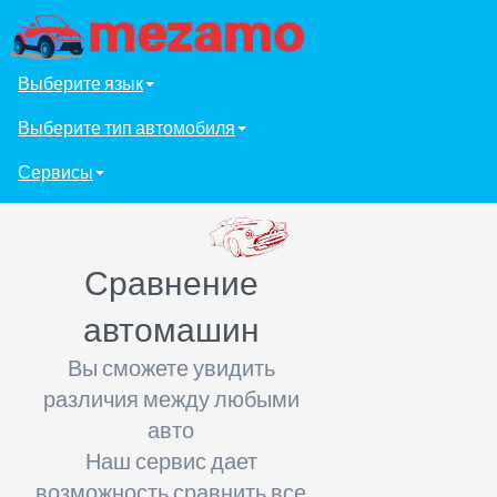
Выберите язык
Выберите тип автомобиля
Сервисы
Сравнение
автомашин
Вы сможете увидить
различия между любыми
авто
Наш сервис дает
возможность сравнить все