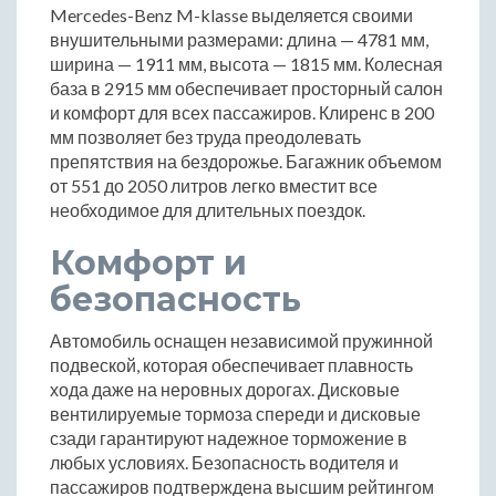
Mercedes-Benz M-klasse выделяется своими
внушительными размерами: длина — 4781 мм,
ширина — 1911 мм, высота — 1815 мм. Колесная
база в 2915 мм обеспечивает просторный салон
и комфорт для всех пассажиров. Клиренс в 200
мм позволяет без труда преодолевать
препятствия на бездорожье. Багажник объемом
от 551 до 2050 литров легко вместит все
необходимое для длительных поездок.
Комфорт и
безопасность
Автомобиль оснащен независимой пружинной
подвеской, которая обеспечивает плавность
хода даже на неровных дорогах. Дисковые
вентилируемые тормоза спереди и дисковые
сзади гарантируют надежное торможение в
любых условиях. Безопасность водителя и
пассажиров подтверждена высшим рейтингом