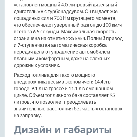
установлен мощный 4.0-литровый дизельный
двигатель V8 с турбонаддувом. Он выдает 306
лошадиных сил и 700 Нм крутящего момента,
что обеспечивает уверенный разгон до 100 км/ч
всего за 6.5 секунды. Максимальная скорость
ограничена на отметке 235 км/ч. Полный привод
и 7-ступенчатая автоматическая коробка
передач делают управление автомобилем
плавным и комфортным, даже на сложных
дорожных условиях.
Расход топлива для такого мощного
внедорожника весьма экономичен: 14.4 л в
городе, 9.1 л на трассе и 11.1 л в смешанном
цикле. Объем топливного бака составляет 95
литров, что позволяет преодолевать
значительные расстояния без частых остановок
на заправку.
Дизайн и габариты