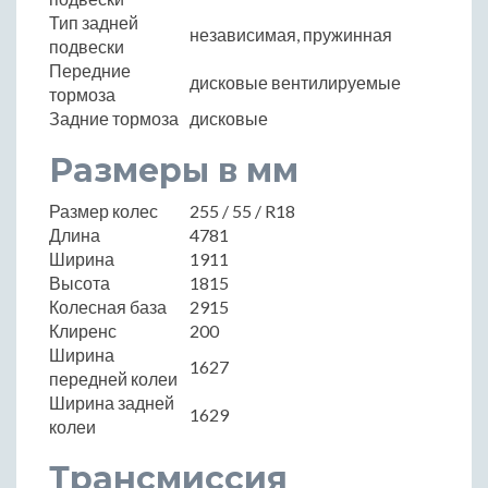
Тип задней
независимая, пружинная
подвески
Передние
дисковые вентилируемые
тормоза
Задние тормоза
дисковые
Размеры в мм
Размер колес
255 / 55 / R18
Длина
4781
Ширина
1911
Высота
1815
Колесная база
2915
Клиренс
200
Ширина
1627
передней колеи
Ширина задней
1629
колеи
Трансмиссия