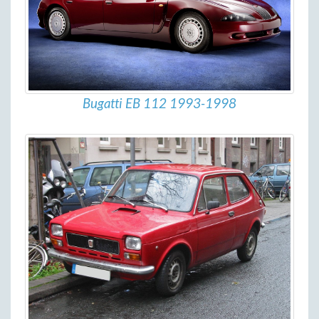
Bugatti EB 112 1993-1998