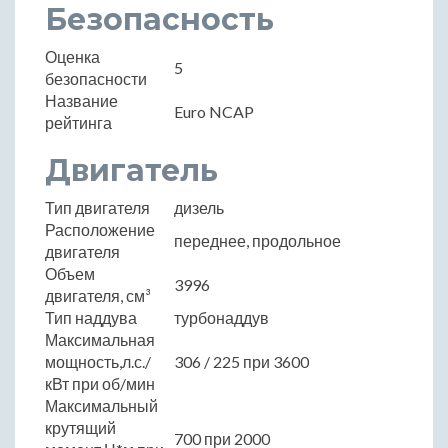
Безопасность
Оценка
5
безопасности
Название
Euro NCAP
рейтинга
Двигатель
Тип двигателя
дизель
Расположение
переднее, продольное
двигателя
Объем
3996
двигателя, см³
Тип наддува
турбонаддув
Максимальная
мощность,л.с./
306 / 225 при 3600
кВт при об/мин
Максимальный
крутящий
700 при 2000