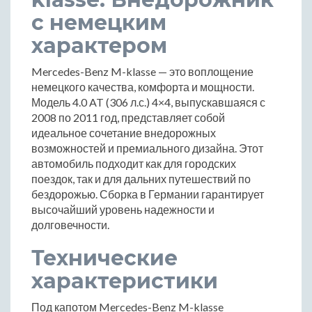
с немецким
характером
Mercedes-Benz M-klasse — это воплощение
немецкого качества, комфорта и мощности.
Модель 4.0 AT (306 л.с.) 4×4, выпускавшаяся с
2008 по 2011 год, представляет собой
идеальное сочетание внедорожных
возможностей и премиального дизайна. Этот
автомобиль подходит как для городских
поездок, так и для дальних путешествий по
бездорожью. Сборка в Германии гарантирует
высочайший уровень надежности и
долговечности.
Технические
характеристики
Под капотом Mercedes-Benz M-klasse