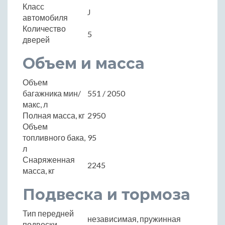
Класс
J
автомобиля
Количество
5
дверей
Объем и масса
Объем
багажника мин/
551 / 2050
макс, л
Полная масса, кг
2950
Объем
топливного бака,
95
л
Снаряженная
2245
масса, кг
Подвеска и тормоза
Тип передней
независимая, пружинная
подвески