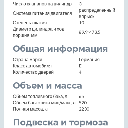
Число клапанов на цилиндр
3
распределенный
Система питания двигателя
впрыск
Степень сжатия
10
Диаметр цилиндра и ход
89.9 × 73.5
поршня, мм
Общая информация
Страна марки
Германия
Класс автомобиля
E
Количество дверей
4
Объем и масса
Объем топливного бака, л
65
Объем багажника мин/макс, л
520
Полная масса, кг
2230
Подвеска и тормоза