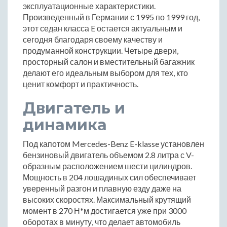
эксплуатационные характеристики.
Произведенный в Германии с 1995 по 1999 год,
этот седан класса E остается актуальным и
сегодня благодаря своему качеству и
продуманной конструкции. Четыре двери,
просторный салон и вместительный багажник
делают его идеальным выбором для тех, кто
ценит комфорт и практичность.
Двигатель и
динамика
Под капотом Mercedes-Benz E-klasse установлен
бензиновый двигатель объемом 2.8 литра с V-
образным расположением шести цилиндров.
Мощность в 204 лошадиных сил обеспечивает
уверенный разгон и плавную езду даже на
высоких скоростях. Максимальный крутящий
момент в 270 Н*м достигается уже при 3000
оборотах в минуту, что делает автомобиль