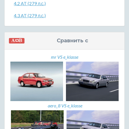
4.2 AT (279 л.с.)
4.3 AT (279 л.с.)
Сравнить с
mr VS e_klasse
aero_8 VS e_klasse