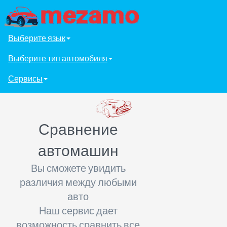
Выберите язык
Выберите тип автомобиля
Сервисы
Сравнение
автомашин
Вы сможете увидить
различия между любыми
авто
Наш сервис дает
возможность сравнить все