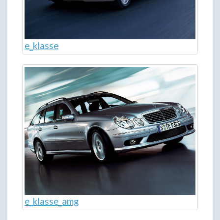
e_klasse
e_klasse_amg