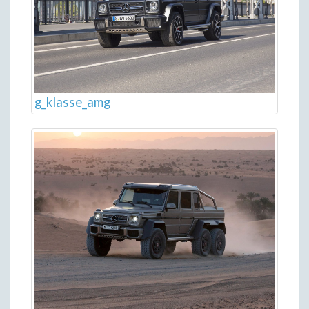
g_klasse_amg