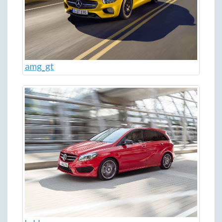
amg_gt