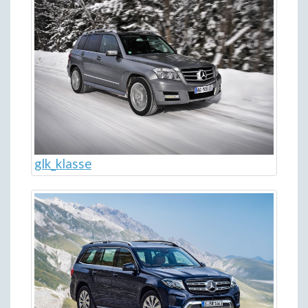
glk_klasse