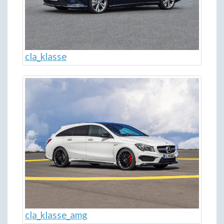
cla_klasse
cla_klasse_amg