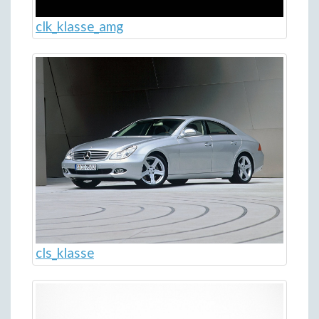
clk_klasse_amg
cls_klasse