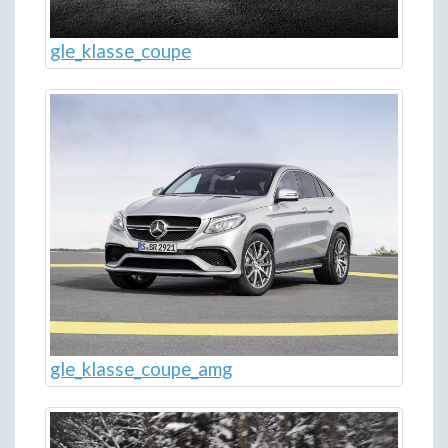
gle_klasse_coupe
gle_klasse_coupe_amg