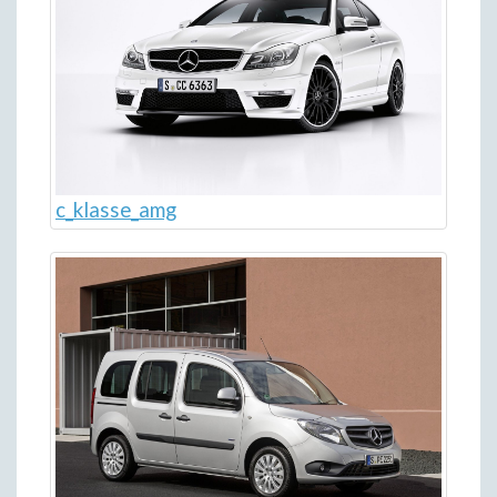
c_klasse_amg