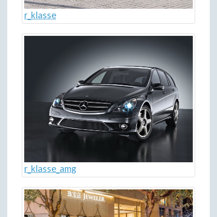
r_klasse
r_klasse_amg