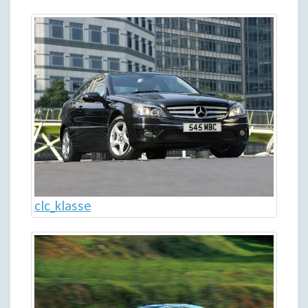
clc_klasse