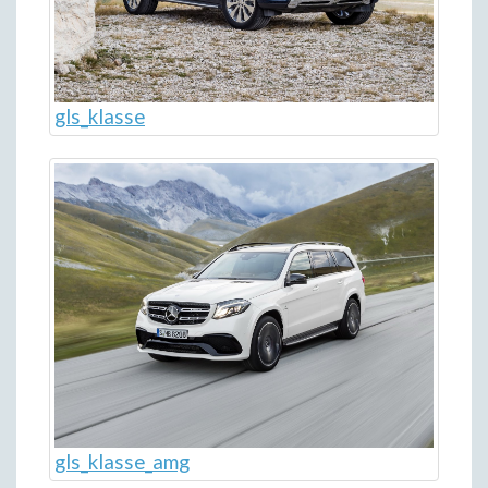
gls_klasse
gls_klasse_amg