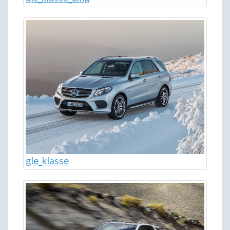
gle_klasse