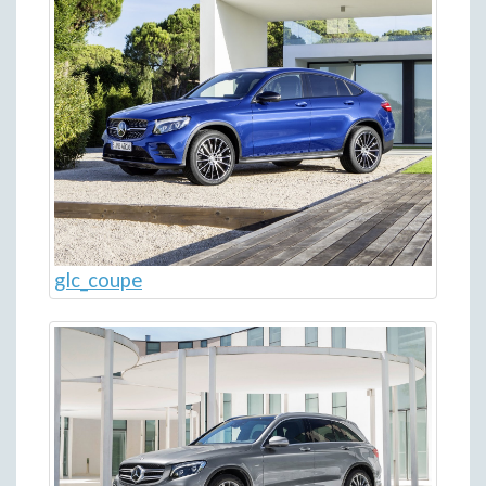
glc_coupe