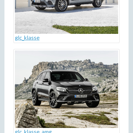
glc_klasse
glc_klasse_amg