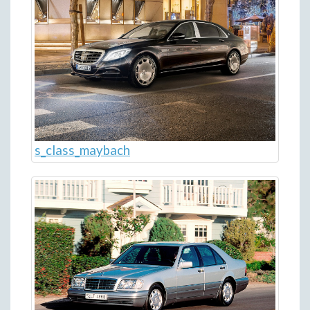
s_class_maybach