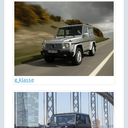
g_klasse