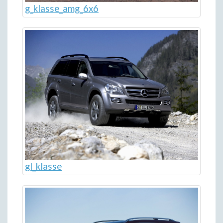
g_klasse_amg_6x6
gl_klasse