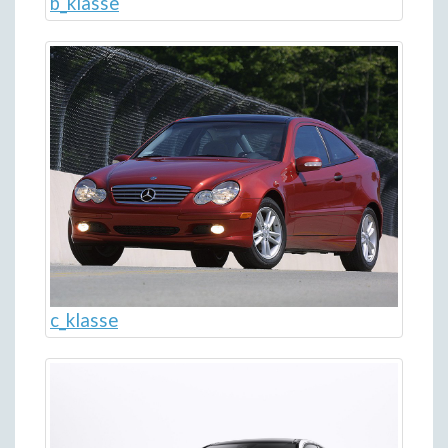
b_klasse
c_klasse