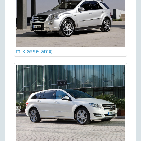
m_klasse_amg