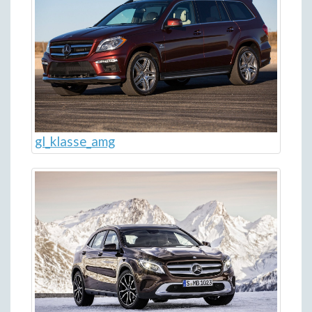
gl_klasse_amg