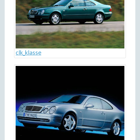
clk_klasse