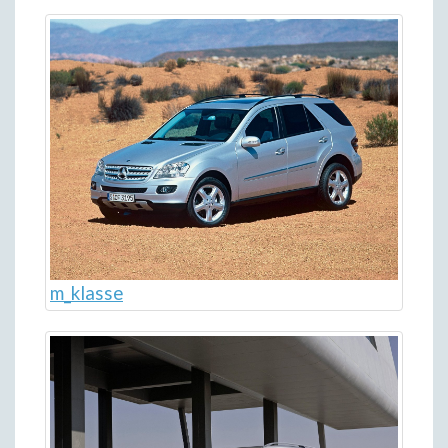
m_klasse