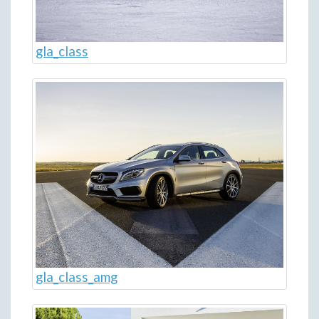
gla_class
gla_class_amg