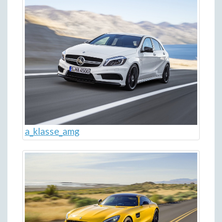
a_klasse_amg