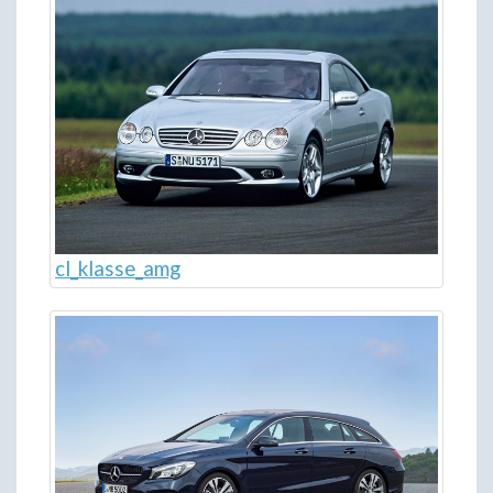
cl_klasse_amg