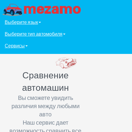
Выберите язык
Выберите тип автомобиля
Сервисы
Сравнение
автомашин
Вы сможете увидить
различия между любыми
авто
Наш сервис дает
возможность сравнить все