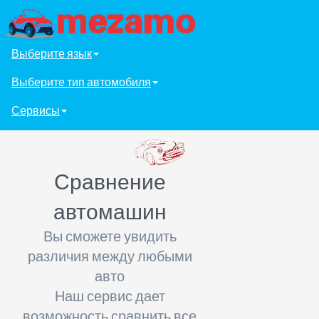
Выберите язык
Выберите тип автомобиля
Сервисы
Сравнение
автомашин
Вы сможете увидить
различия между любыми
авто
Наш сервис дает
возможность сравнить все