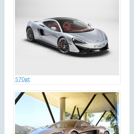
570gt