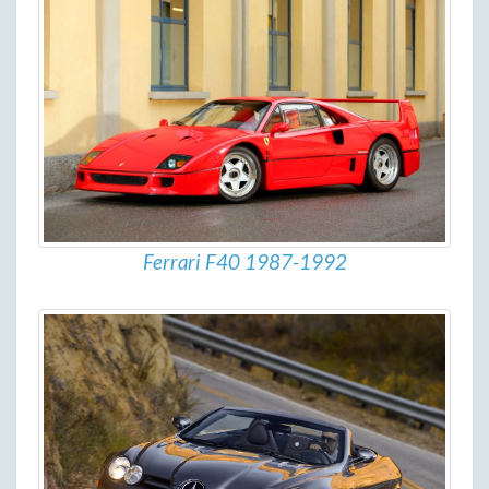
Ferrari F40 1987-1992