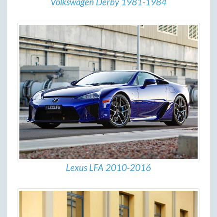
Volkswagen Derby 1981-1984
Lexus LFA 2010-2016