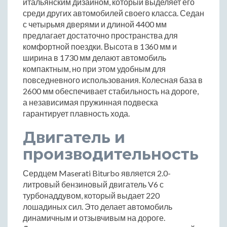
итальянским дизайном, который выделяет его
среди других автомобилей своего класса. Седан
с четырьмя дверями и длиной 4400 мм
предлагает достаточно пространства для
комфортной поездки. Высота в 1360 мм и
ширина в 1730 мм делают автомобиль
компактным, но при этом удобным для
повседневного использования. Колесная база в
2600 мм обеспечивает стабильность на дороге,
а независимая пружинная подвеска
гарантирует плавность хода.
Двигатель и
производительность
Сердцем Maserati Biturbo является 2.0-
литровый бензиновый двигатель V6 с
турбонаддувом, который выдает 220
лошадиных сил. Это делает автомобиль
динамичным и отзывчивым на дороге.