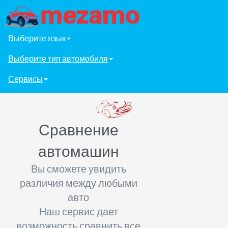
Выберите язык
Выберите тип автомобиля
Сервисы
Сравнение
автомашин
Вы сможете увидить
различия между любыми
авто
Наш сервис дает
возможность сравнить все