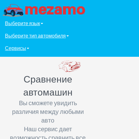
Выберите язык
Выберите тип автомобиля
Сервисы
Сравнение
автомашин
Вы сможете увидить
различия между любыми
авто
Наш сервис дает
возможность сравнить все