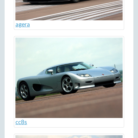
agera
cc8s