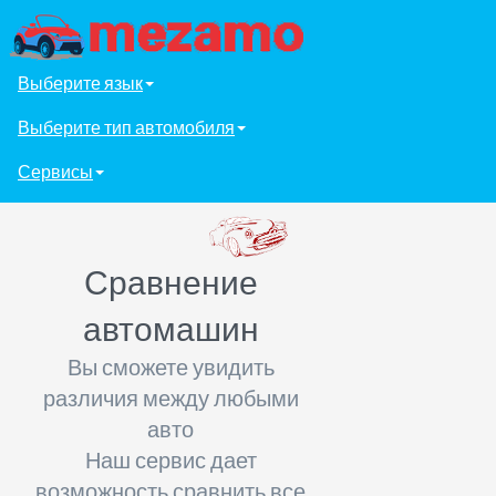
Выберите язык
Выберите тип автомобиля
Сервисы
Сравнение
автомашин
Вы сможете увидить
различия между любыми
авто
Наш сервис дает
возможность сравнить все