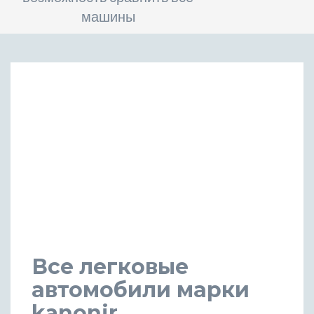
машины
Все легковые
автомобили марки
kanonir