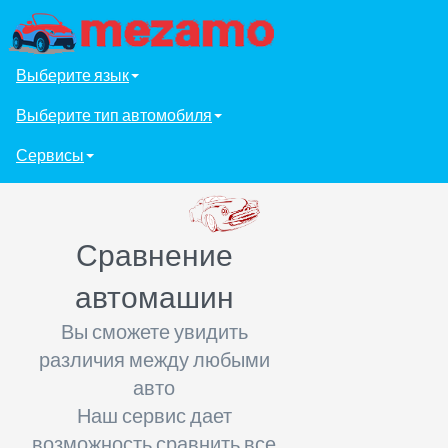
Выберите язык
Выберите тип автомобиля
Сервисы
Сравнение
автомашин
Вы сможете увидить
различия между любыми
авто
Наш сервис дает
возможность сравнить все