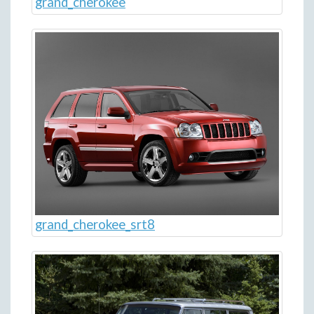
grand_cherokee
grand_cherokee_srt8