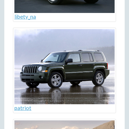
libety_na
patriot