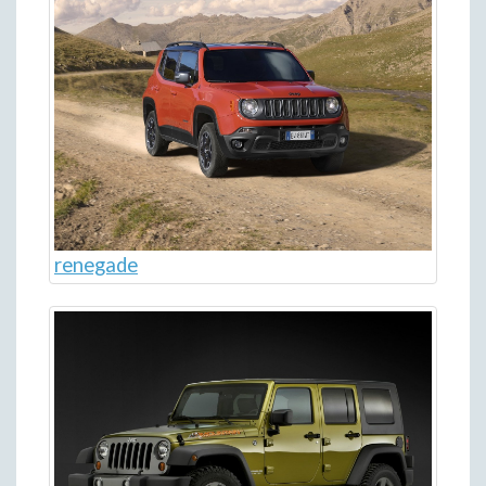
renegade