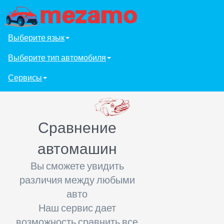
Выберите язык
Выберите тип автомобиля
Сервисы
Сравнение
автомашин
Вы сможете увидить
различия между любыми
авто
Наш сервис дает
возможность сравнить все