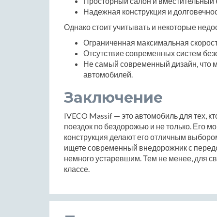
Просторный салон и вместительный 
Надежная конструкция и долговечнос
Однако стоит учитывать и некоторые недос
Ограниченная максимальная скорость
Отсутствие современных систем безоп
Не самый современный дизайн, что 
автомобилей.
Заключение
IVECO Massif — это автомобиль для тех, к
поездок по бездорожью и не только. Его м
конструкция делают его отличным выборо
ищете современный внедорожник с передо
немного устаревшим. Тем не менее, для с
классе.