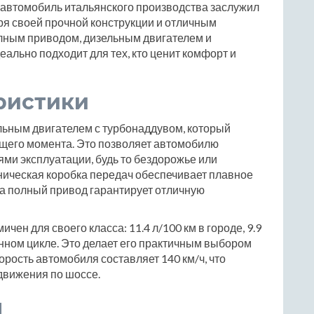
т автомобиль итальянского производства заслужил
я своей прочной конструкции и отличным
лным приводом, дизельным двигателем и
еально подходит для тех, кто ценит комфорт и
ристики
льным двигателем с турбонаддувом, который
ящего момента. Это позволяет автомобилю
ми эксплуатации, будь то бездорожье или
ническая коробка передач обеспечивает плавное
 а полный привод гарантирует отличную
чен для своего класса: 11.4 л/100 км в городе, 9.9
шанном цикле. Это делает его практичным выбором
рость автомобиля составляет 140 км/ч, что
движения по шоссе.
ы