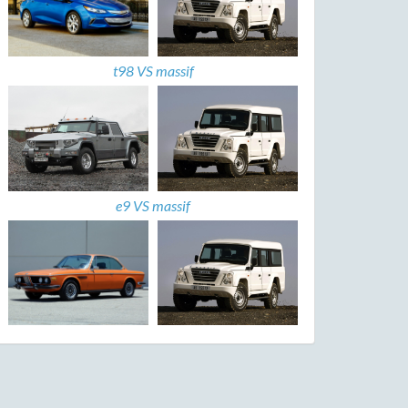
t98 VS massif
e9 VS massif