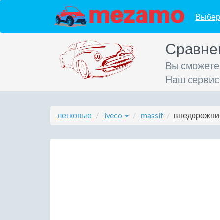
Выбер
Сравне
Вы сможете
Наш сервис
легковые
iveco
massif
внедорожник 