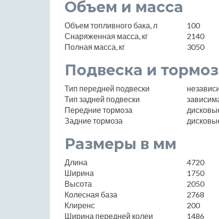
Объем и масса
Объем топливного бака, л
100
Снаряженная масса, кг
2140
Полная масса, кг
3050
Подвеска и тормоз
Тип передней подвески
независ
Тип задней подвески
зависима
Передние тормоза
дисковы
Задние тормоза
дисковы
Размеры в мм
Длина
4720
Ширина
1750
Высота
2050
Колесная база
2768
Клиренс
200
Ширина передней колеи
1486