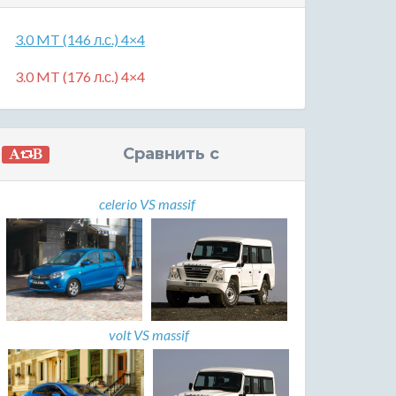
3.0 MT (146 л.с.) 4×4
3.0 MT (176 л.с.) 4×4
Сравнить с
celerio VS massif
volt VS massif