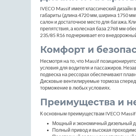
IVECO Massif имеет классический дизайн 
габариты (длина 4720 мм, ширина 1750 мм
салон и достаточное место для багажа. К
препятствия, а колесная база 2768 мм обе
235/85 R16 подчеркивает его внедорожный
Комфорт и безопа
Несмотря на то, что Massif позиционирует
условия для водителя и пассажиров. Неза
подвеска на рессорах обеспечивают плавн
Дисковые вентилируемые тормоза спереди
торможение в любых условиях.
Преимущества и н
К основным преимуществам IVECO Massif 
Мощный и экономичный дизельный д
Полный привод и высокая проходимо