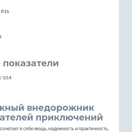
/ R16
а
 показатели
 / 10.4
дежный внедорожник
кателей приключений
сочетает в себе мощь, надежность и практичность.