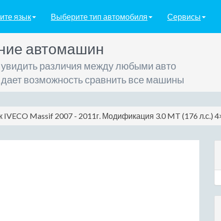
ите язык
Выберите тип автомобиля
Сервисы
ние автомашин
 увидить различия между любыми авто
 дает возможность сравнить все машины
IVECO Massif 2007 - 2011г. Модификация 3.0 MT (176 л.с.) 4