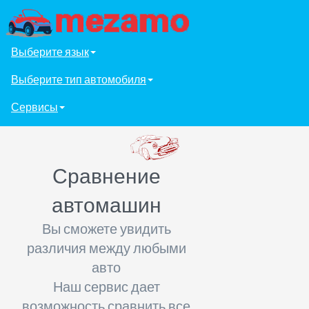
Выберите язык
Выберите тип автомобиля
Сервисы
Сравнение
автомашин
Вы сможете увидить
различия между любыми
авто
Наш сервис дает
возможность сравнить все