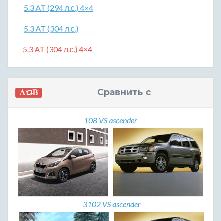
5.3 AT (294 л.с.) 4×4
5.3 AT (304 л.с.)
5.3 AT (304 л.с.) 4×4
Сравнить с
108 VS ascender
3102 VS ascender