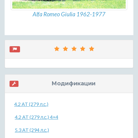
Alfa Romeo Giulia 1962-1977
Модификации
4.2 AT (279 л.с.)
4.2 AT (279 л.с.) 4×4
5.3 AT (294 л.с.)