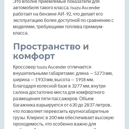
Это вполне приемлемые показатели для
автомобиля такого класса. Isuzu Ascender
работает на бензине АИ-92, что делает его
эксплуатацию более доступной по сравнению с
моделями, требующими топлива премиум-
класса.
Пространство и
комфорт
Кроссовер Isuzu Ascender отличается
внушительными габаритами: длина — 5273 мм,
ширина — 1933 мм, высота — 1918 мм.
Благодаря колесной базе в 3277 мм, внутри
салона достаточно места для комфортного
размещения пяти пассажиров. Объем
багажника варьируется от 630 до 2837 литров,
что позволяет перевозить крупногабаритные
грузы. Клиренс в 200 мм обеспечивает высокую
проходимость, что особенно важно для