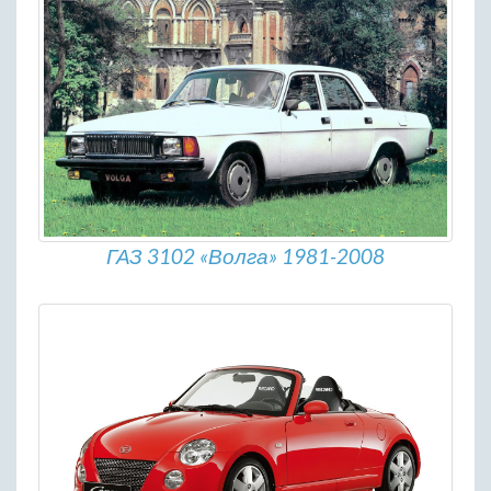
ГАЗ 3102 «Волга» 1981-2008