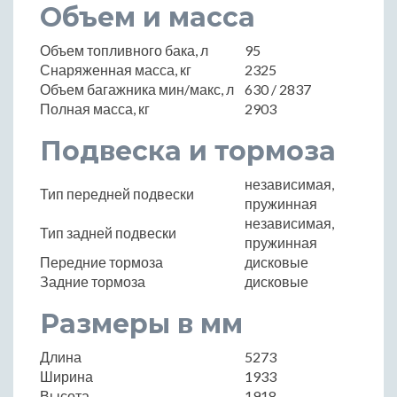
Объем и масса
Объем топливного бака, л
95
Снаряженная масса, кг
2325
Объем багажника мин/макс, л
630 / 2837
Полная масса, кг
2903
Подвеска и тормоза
независимая,
Тип передней подвески
пружинная
независимая,
Тип задней подвески
пружинная
Передние тормоза
дисковые
Задние тормоза
дисковые
Размеры в мм
Длина
5273
Ширина
1933
Высота
1918