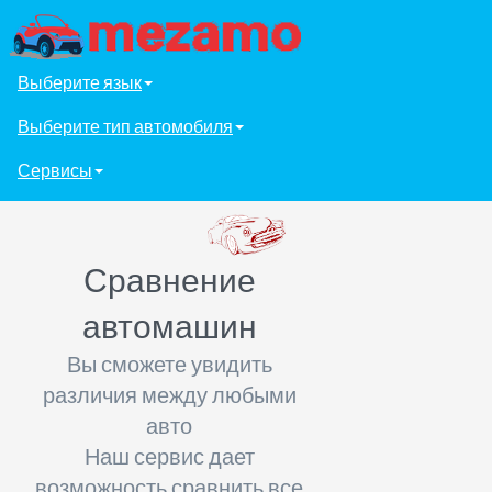
Выберите язык
Выберите тип автомобиля
Сервисы
Сравнение
автомашин
Вы сможете увидить
различия между любыми
авто
Наш сервис дает
возможность сравнить все