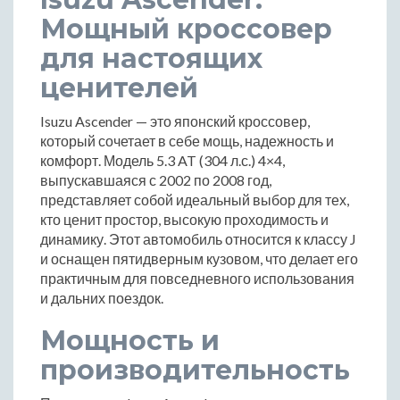
Мощный кроссовер
для настоящих
ценителей
Isuzu Ascender — это японский кроссовер,
который сочетает в себе мощь, надежность и
комфорт. Модель 5.3 AT (304 л.с.) 4×4,
выпускавшаяся с 2002 по 2008 год,
представляет собой идеальный выбор для тех,
кто ценит простор, высокую проходимость и
динамику. Этот автомобиль относится к классу J
и оснащен пятидверным кузовом, что делает его
практичным для повседневного использования
и дальних поездок.
Мощность и
производительность