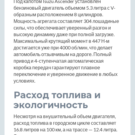
Под капотом Isuzu Ascender установлен
бензиновый двигатель объемом 5.3 литра с V-
образным расположением 8 цилиндров.
Мощность агрегата составляет 304 лошадиные
силы, что обеспечивает уверенный разгон и
высокую динамику даже при полной загрузке.
Максимальный крутящий момент в 447 Н·м
достигается уже при 4000 об/мин, что делает
автомобиль отзывчивым на дороге. Полный
привод и 4-ступенчатая автоматическая
коробка передач гарантируют плавное
переключение и уверенное движение в любых
условиях.
Расход топлива и
экологичность
Несмотря на внушительный объем двигателя,
расход топлива в городском цикле составляет
16.8 литров на 100 км, а на трассе — 12.4 литра.