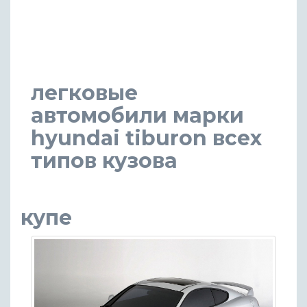
легковые
автомобили марки
hyundai tiburon всех
типов кузова
купе