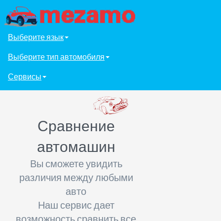
Выберите язык
Выберите тип автомобиля
Сервисы
Сравнение
автомашин
Вы сможете увидить
различия между любыми
авто
Наш сервис дает
возможность сравнить все