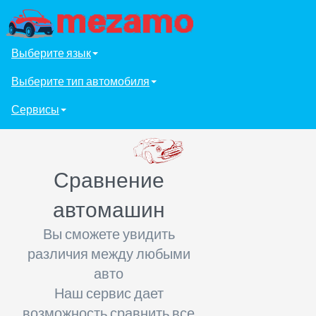
Выберите язык
Выберите тип автомобиля
Сервисы
Сравнение
автомашин
Вы сможете увидить
различия между любыми
авто
Наш сервис дает
возможность сравнить все