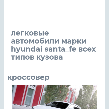
легковые
автомобили марки
hyundai santa_fe всех
типов кузова
кроссовер