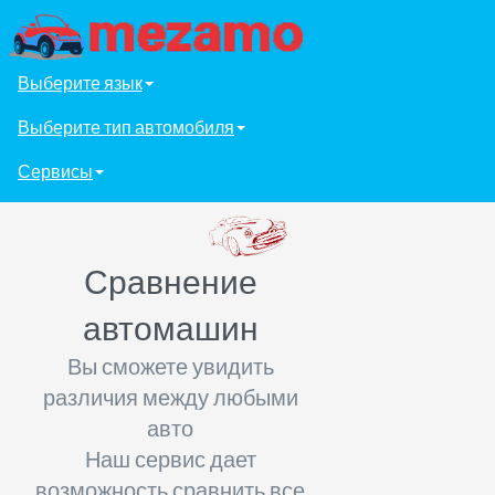
Выберите язык
Выберите тип автомобиля
Сервисы
Сравнение
автомашин
Вы сможете увидить
различия между любыми
авто
Наш сервис дает
возможность сравнить все