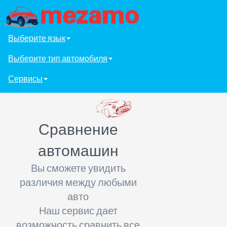
Выберите язык
Выберите тип автомобиля
Сервисы
Сравнение
автомашин
Вы сможете увидить
различия между любыми
авто
Наш сервис дает
возможность сравнить все