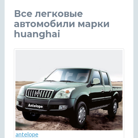
Все легковые
автомобили марки
huanghai
antelope