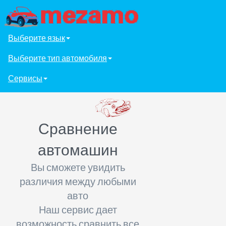
Выберите язык
Выберите тип автомобиля
Сервисы
Сравнение
автомашин
Вы сможете увидить
различия между любыми
авто
Наш сервис дает
возможность сравнить все