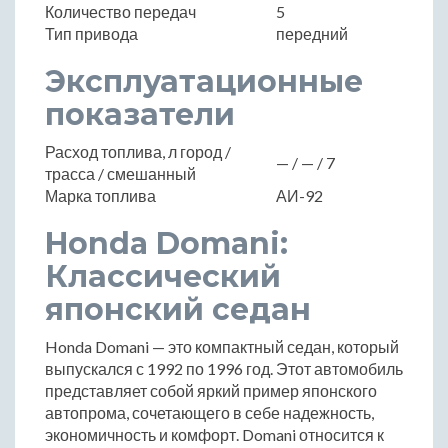
Количество передач
5
Тип привода
передний
Эксплуатационные
показатели
Расход топлива, л город /
— / — / 7
трасса / смешанный
Марка топлива
АИ-92
Honda Domani:
Классический
японский седан
Honda Domani — это компактный седан, который
выпускался с 1992 по 1996 год. Этот автомобиль
представляет собой яркий пример японского
автопрома, сочетающего в себе надежность,
экономичность и комфорт. Domani относится к