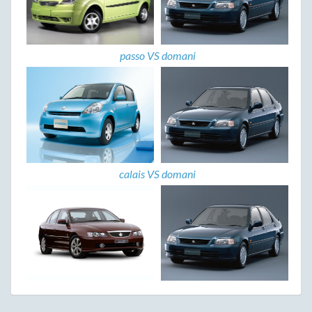
passo VS domani
calais VS domani