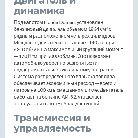
Двигатель и
динамика
Под капотом Honda Domani установлен
бензиновый двигатель объемом 1834 см³ с
рядным расположением четырех цилиндров.
Мощность двигателя составляет 140 л.с. при
6300 об/мин, а максимальный крутящий момент
— 170 Н*м при 5000 об/мин. Это позволяет
автомобилю уверенно разгоняться и
поддерживать высокую динамику на трассе.
Система распределенного впрыска топлива
обеспечивает экономичный расход — всего 7
литров на 100 км в смешанном цикле. Двигатель
работает на бензине АИ-92, что делает
эксплуатацию автомобиля доступной.
Трансмиссия и
управляемость