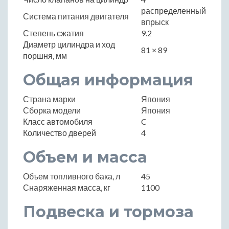
распределенный
Система питания двигателя
впрыск
Степень сжатия
9.2
Диаметр цилиндра и ход
81 × 89
поршня, мм
Общая информация
Страна марки
Япония
Сборка модели
Япония
Класс автомобиля
C
Количество дверей
4
Объем и масса
Объем топливного бака, л
45
Снаряженная масса, кг
1100
Подвеска и тормоза