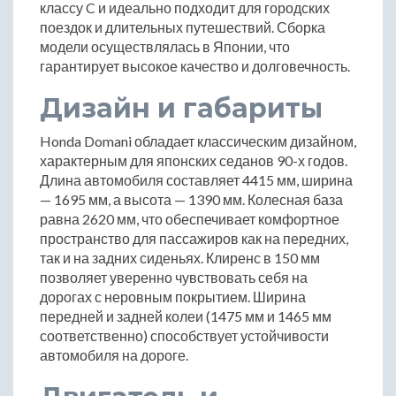
классу C и идеально подходит для городских
поездок и длительных путешествий. Сборка
модели осуществлялась в Японии, что
гарантирует высокое качество и долговечность.
Дизайн и габариты
Honda Domani обладает классическим дизайном,
характерным для японских седанов 90-х годов.
Длина автомобиля составляет 4415 мм, ширина
— 1695 мм, а высота — 1390 мм. Колесная база
равна 2620 мм, что обеспечивает комфортное
пространство для пассажиров как на передних,
так и на задних сиденьях. Клиренс в 150 мм
позволяет уверенно чувствовать себя на
дорогах с неровным покрытием. Ширина
передней и задней колеи (1475 мм и 1465 мм
соответственно) способствует устойчивости
автомобиля на дороге.