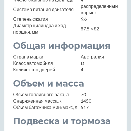
распределенный
Система питания двигателя
впрыск
Степень сжатия
9.6
Диаметр цилиндра и ход
87.5 × 82
поршня, мм
Общая информация
Страна марки
Австралия
Класс автомобиля
D
Количество дверей
4
Объем и масса
Объем топливного бака, л
70
Снаряженная масса, кг
1450
Объем багажника мин/макс, л
517
Подвеска и тормоза