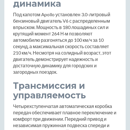
динамика
Под капотом Apollo установлен 3.0-литровый
бензиновый двигатель V6 с распределенным
впрыском. Мощность в 180 лошадиных сил и
крутящий момент 264 Н·м позволяют
автомобилю разгоняться до 100 км/ч за 10
секунд, а максимальная скорость составляет
210 км/ч. Несмотря на солидный возраст, этот
двигатель демонстрирует надежность и
достаточную динамику для городских и
загородных поездок.
Трансмиссия и
управляемость
Четырехступенчатая автоматическая коробка
передач обеспечивает плавное переключение и
комфорт при движении. Передний привод и
независимая пружинная подвеска спереди и