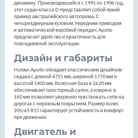
динамику. Производившийся с 1991 по 1996 год,
этот седан класса D представляет собой яркий
пример австралийского автопрома. С
четырехдверным кузовом, передним приводом
и автоматической коробкой передач, Apollo
предлагает удобство и практичность для
повседневной эксплуатации.
Дизайн и габариты
Holden Apollo обладает классическим дизайном
седана с длиной 4725 мм, шириной 1770 мм и
высотой 1400 мм. Колесная база в 2620 мм
обеспечивает просторный салон, а клиренс в
160 мм позволяет уверенно чувствовать себя на
дорогах с неровным покрытием. Размер колес
205/65 R15 гарантирует устойчивость и комфорт
при движении.
Двигатель и