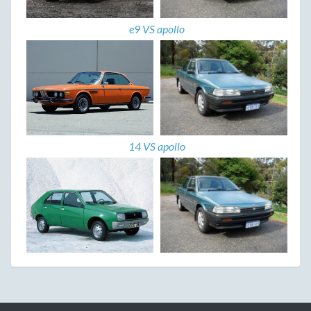
e9 VS apollo
14 VS apollo