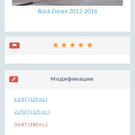
Buick Encore 2012-2016
Модификации
2.2 AT (125 л.с.)
2.2 MT (125 л.с.)
3.0 AT (180 л.с.)