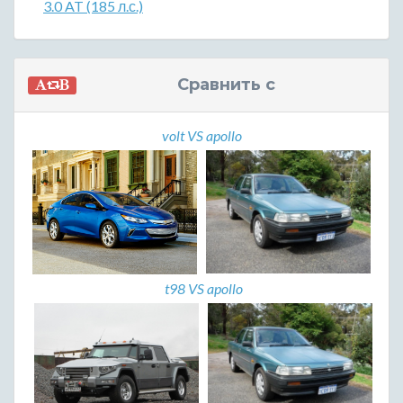
3.0 AT (185 л.с.)
Сравнить с
volt VS apollo
t98 VS apollo