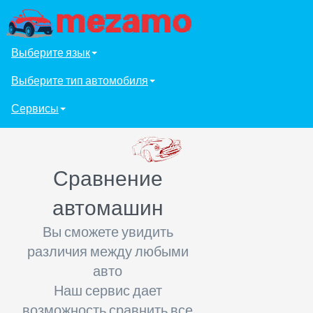
Выберите язык
Выберите тип автомобиля
Сервисы
Сравнение
автомашин
Вы сможете увидить
различия между любыми
авто
Наш сервис дает
возможность сравнить все