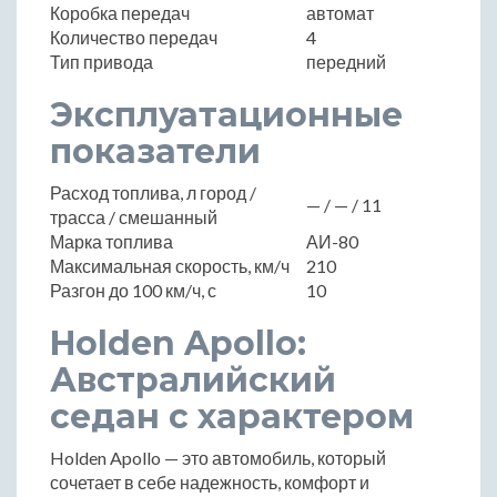
Коробка передач
автомат
Количество передач
4
Тип привода
передний
Эксплуатационные
показатели
Расход топлива, л город /
— / — / 11
трасса / смешанный
Марка топлива
АИ-80
Максимальная скорость, км/ч
210
Разгон до 100 км/ч, с
10
Holden Apollo:
Австралийский
седан с характером
Holden Apollo — это автомобиль, который
сочетает в себе надежность, комфорт и