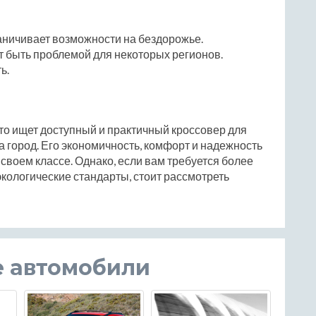
раничивает возможности на бездорожье.
ет быть проблемой для некоторых регионов.
ь.
кто ищет доступный и практичный кроссовер для
за город. Его экономичность, комфорт и надежность
своем классе. Однако, если вам требуется более
кологические стандарты, стоит рассмотреть
е автомобили