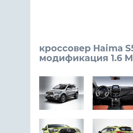
кроссовер Haima S5
модификация 1.6 MT 