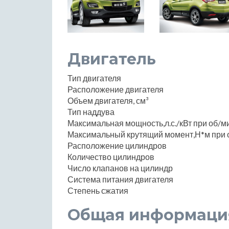
Двигатель
Тип двигателя
Расположение двигателя
Объем двигателя, см³
Тип наддува
Максимальная мощность,л.с./кВт при об/м
Максимальный крутящий момент,Н*м при 
Расположение цилиндров
Количество цилиндров
Число клапанов на цилиндр
Система питания двигателя
Степень сжатия
Общая информаци