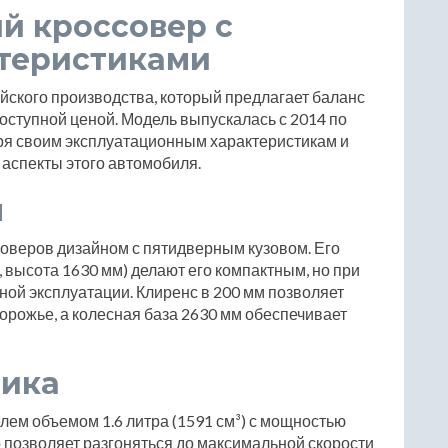
ий кроссовер с
теристиками
айского производства, который предлагает баланс
оступной ценой. Модель выпускалась с 2014 по
аря своим эксплуатационным характеристикам и
аспекты этого автомобиля.
ы
соверов дизайном с пятидверным кузовом. Его
 высота 1630 мм) делают его компактным, но при
ой эксплуатации. Клиренс в 200 мм позволяет
орожье, а колесная база 2630 мм обеспечивает
мика
ем объемом 1.6 литра (1591 см³) с мощностью
о позволяет разгоняться до максимальной скорости