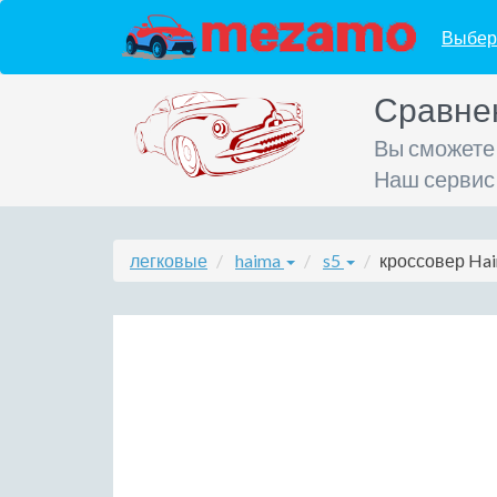
Выбер
Сравне
Вы сможете
Наш сервис
легковые
haima
s5
кроссовер Hai