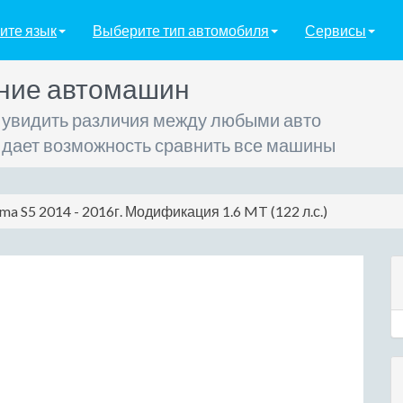
ите язык
Выберите тип автомобиля
Сервисы
ние автомашин
 увидить различия между любыми авто
 дает возможность сравнить все машины
ma S5 2014 - 2016г. Модификация 1.6 MT (122 л.с.)