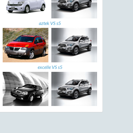
aztek VS s5
excelle VS s5