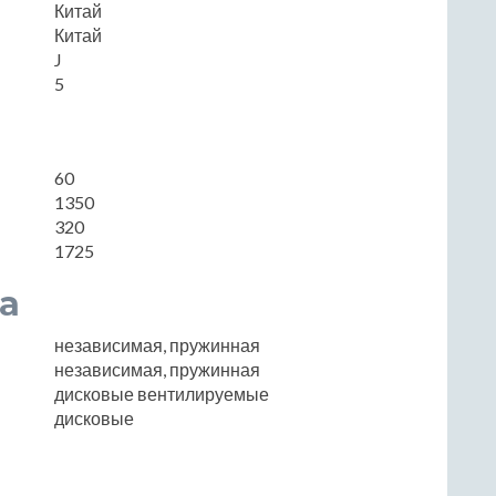
Китай
Китай
J
5
60
1350
320
1725
а
независимая, пружинная
независимая, пружинная
дисковые вентилируемые
дисковые