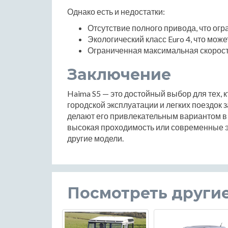
Однако есть и недостатки:
Отсутствие полного привода, что ог
Экологический класс Euro 4, что мож
Ограниченная максимальная скорост
Заключение
Haima S5 — это достойный выбор для тех, 
городской эксплуатации и легких поездок 
делают его привлекательным вариантом в 
высокая проходимость или современные э
другие модели.
Посмотреть други