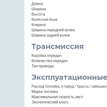
Длина
Ширина
Высота
Колесная база
Клиренс
Ширина передней колеи
Ширина задней колеи
Трансмиссия
Коробка передач
Количество передач
Тип привода
Эксплуатационные
Расход топлива, л город / трасса / смеша
Марка топлива
Максимальная скорость, км/ч
Экологический класс