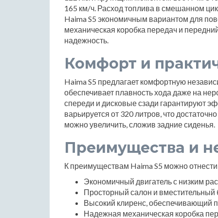
165 км/ч. Расход топлива в смешанном цикл
Haima S5 экономичным вариантом для пов
механическая коробка передач и передни
надежность.
Комфорт и практи
Haima S5 предлагает комфортную независим
обеспечивает плавность хода даже на не
спереди и дисковые сзади гарантируют э
варьируется от 320 литров, что достаточн
можно увеличить, сложив задние сиденья.
Преимущества и н
К преимуществам Haima S5 можно отнести
Экономичный двигатель с низким рас
Просторный салон и вместительный 
Высокий клиренс, обеспечивающий п
Надежная механическая коробка пер