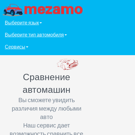
Выберите язык
Выберите тип автомобиля
Сервисы
Сравнение
автомашин
Вы сможете увидить
различия между любыми
авто
Наш сервис дает
возможность сравнить все