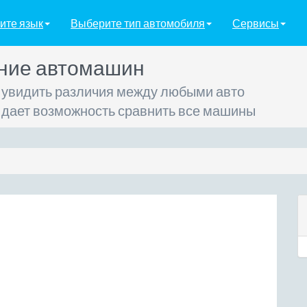
ите язык
Выберите тип автомобиля
Сервисы
ние автомашин
 увидить различия между любыми авто
 дает возможность сравнить все машины