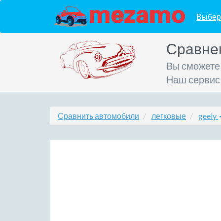
Выбер
Сравне
Вы сможете
Наш сервис
Сравнить автомобили
легковые
geely