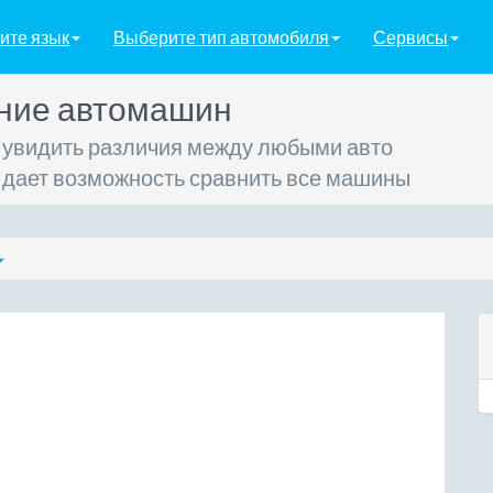
ите язык
Выберите тип автомобиля
Сервисы
ние автомашин
 увидить различия между любыми авто
 дает возможность сравнить все машины