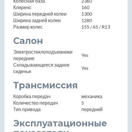
Колесная база
2360
Клиренс
160
Ширина передней колеи
1300
Ширина задней колеи
1280
Размер колес
155 / 65 / R13
Салон
Электростеклоподъемники
Yes
передние
Складывающееся заднее
Yes
сиденье
Трансмиссия
Коробка передач
механика
Количество передач
5
Тип привода
передний
Эксплуатационные