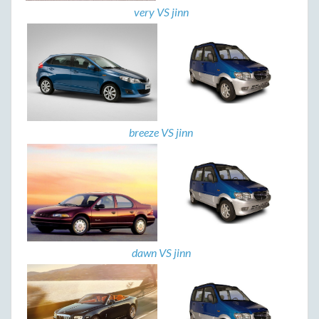
very VS jinn
breeze VS jinn
dawn VS jinn