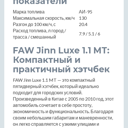
показатели
Марка топлива
АИ-95
Максимальная скорость, км/ч
130
Разгон до 100 км/ч, с
20.4
Расход топлива, л город /
7.9 / 5.1 / 6
трасса / смешанный
FAW Jinn Luxe 1.1 MT:
Компактный и
практичный хэтчбек
FAW Jinn Luxe 1.1 MT — это компактный
пятидверный хэтчбек, который идеально
подходит для городских условий.
Произведенный в Китае с 2005 по 2010 год, этот
автомобиль сочетает в себе простоту,
экономичность и функциональность. Благодаря
своим небольшим габаритам и маневренности,
он легко справляется с узкими улицами и