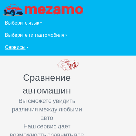
Выберите язык
Выберите тип автомобиля
Сервисы
Сравнение
автомашин
Вы сможете увидить
различия между любыми
авто
Наш сервис дает
возможность сравнить все