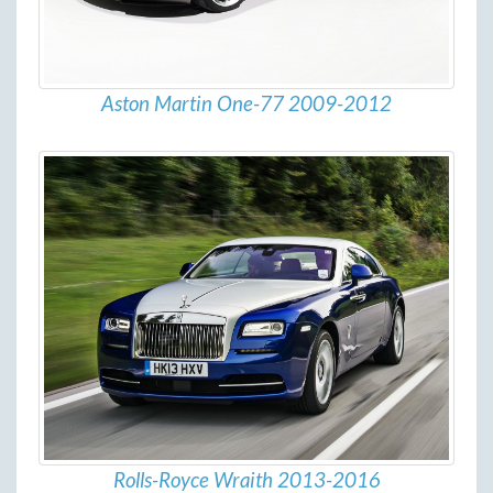
Aston Martin One-77 2009-2012
Rolls-Royce Wraith 2013-2016