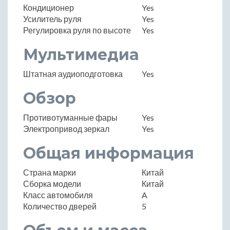
Кондиционер
Yes
Усилитель руля
Yes
Регулировка руля по высоте
Yes
Мультимедиа
Штатная аудиоподготовка
Yes
Обзор
Противотуманные фары
Yes
Электропривод зеркал
Yes
Общая информация
Страна марки
Китай
Сборка модели
Китай
Класс автомобиля
A
Количество дверей
5