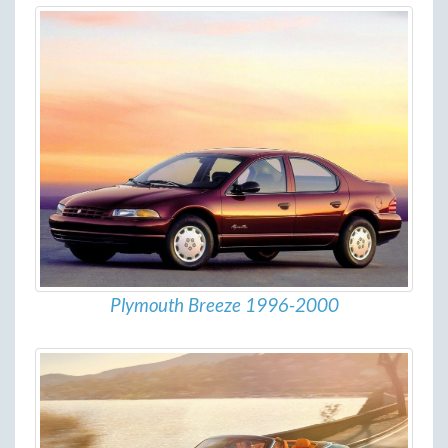
Plymouth Breeze 1996-2000