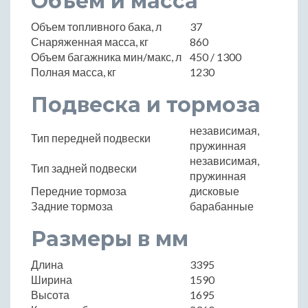
Объем и масса
Объем топливного бака, л
37
Снаряженная масса, кг
860
Объем багажника мин/макс, л
450 / 1300
Полная масса, кг
1230
Подвеска и тормоза
независимая,
Тип передней подвески
пружинная
независимая,
Тип задней подвески
пружинная
Передние тормоза
дисковые
Задние тормоза
барабанные
Размеры в мм
Длина
3395
Ширина
1590
Высота
1695