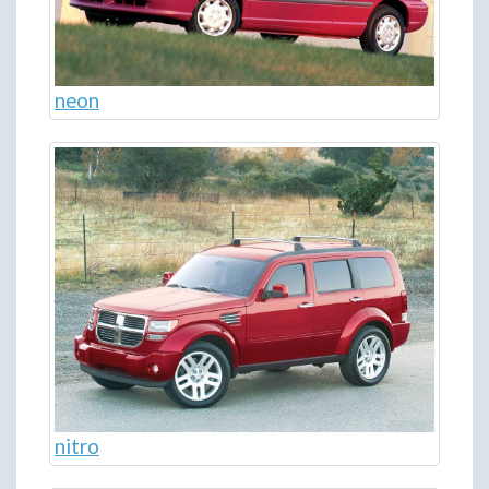
neon
nitro