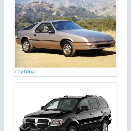
daytona