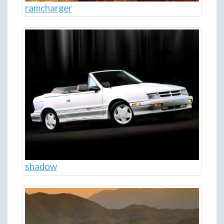
ramcharger
shadow