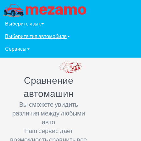
Выберите язык
Выберите тип автомобиля
Сервисы
Сравнение
автомашин
Вы сможете увидить
различия между любыми
авто
Наш сервис дает
возможность сравнить все