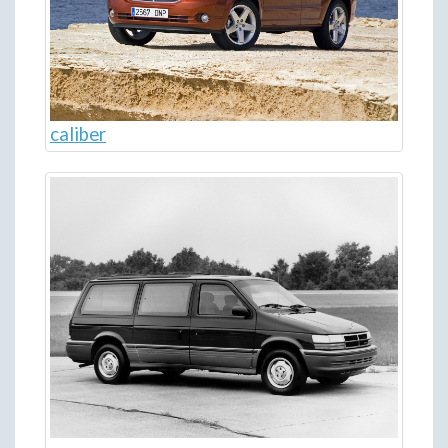
caliber