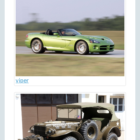
viper