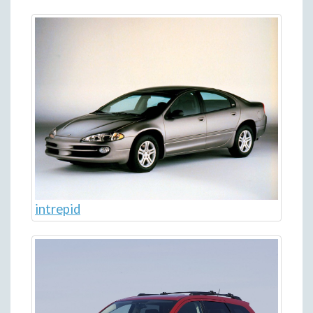
intrepid