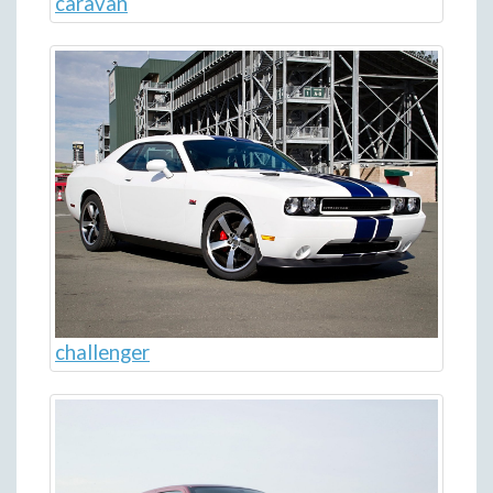
caravan
challenger