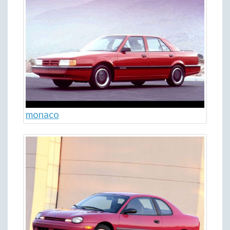
monaco