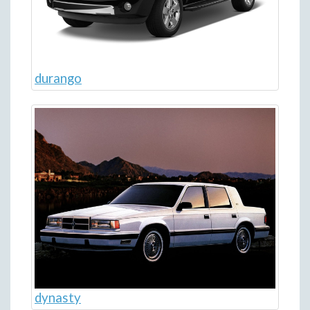
durango
dynasty