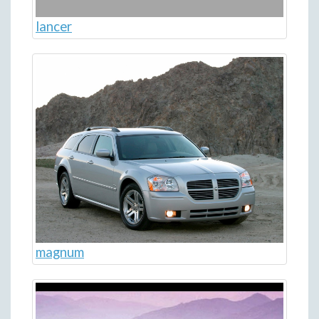
lancer
magnum