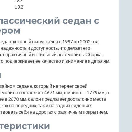
187
13.2
лассический седан с
ером
едан, который выпускался с 1997 по 2002 год.
надежность и доступность, что делает его
ет практичный и стильный автомобиль. Сборка
о подчеркивает ее качество и внимание к деталям.
ы
зайном седана, который не теряет своей
омобиля составляет 4671 мм, ширина — 1779 мм, а
е в 2670 мм, салон предлагает достаточно места
к на передних, так и на задних сиденьях.
ствовать себя на дорогах с различным покрытием.
ктеристики