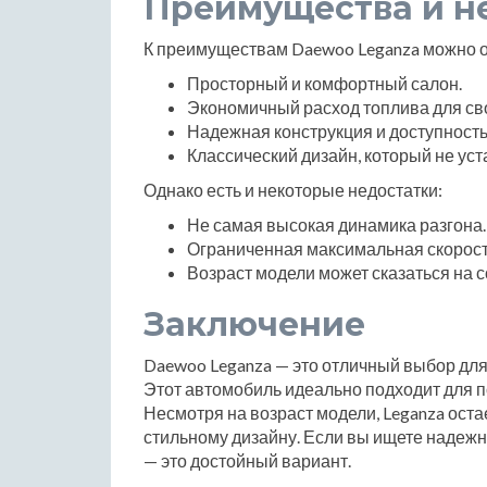
Преимущества и н
К преимуществам Daewoo Leganza можно о
Просторный и комфортный салон.
Экономичный расход топлива для сво
Надежная конструкция и доступность
Классический дизайн, который не уст
Однако есть и некоторые недостатки:
Не самая высокая динамика разгона.
Ограниченная максимальная скорост
Возраст модели может сказаться на 
Заключение
Daewoo Leganza — это отличный выбор для 
Этот автомобиль идеально подходит для 
Несмотря на возраст модели, Leganza оста
стильному дизайну. Если вы ищете надежн
— это достойный вариант.