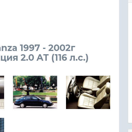
za 1997 - 2002г
я 2.0 AT (116 л.с.)