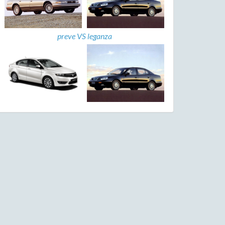
preve VS leganza