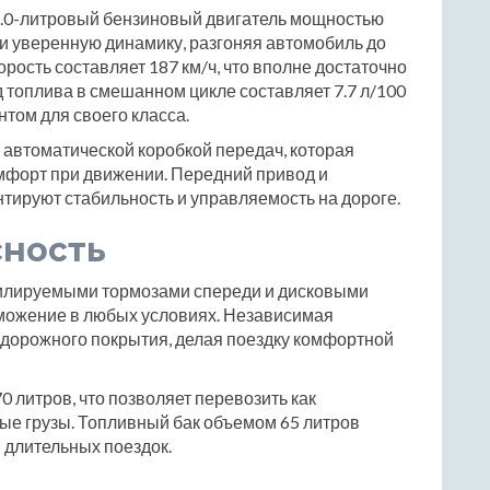
2.0-литровый бензиновый двигатель мощностью
 и уверенную динамику, разгоняя автомобиль до
орость составляет 187 км/ч, что вполне достаточно
 топлива в смешанном цикле составляет 7.7 л/100
нтом для своего класса.
автоматической коробкой передач, которая
мфорт при движении. Передний привод и
нтируют стабильность и управляемость на дороге.
сность
илируемыми тормозами спереди и дисковыми
рможение в любых условиях. Независимая
 дорожного покрытия, делая поездку комфортной
0 литров, что позволяет перевозить как
ые грузы. Топливный бак объемом 65 литров
 длительных поездок.