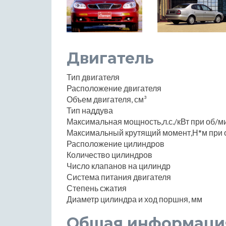
Двигатель
Тип двигателя
Расположение двигателя
Объем двигателя, см³
Тип наддува
Максимальная мощность,л.с./кВт при об/м
Максимальный крутящий момент,Н*м при 
Расположение цилиндров
Количество цилиндров
Число клапанов на цилиндр
Система питания двигателя
Степень сжатия
Диаметр цилиндра и ход поршня, мм
Общая информаци