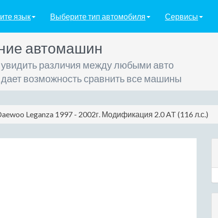
ите язык
Выберите тип автомобиля
Сервисы
ние автомашин
 увидить различия между любыми авто
 дает возможность сравнить все машины
aewoo Leganza 1997 - 2002г. Модификация 2.0 AT (116 л.с.)