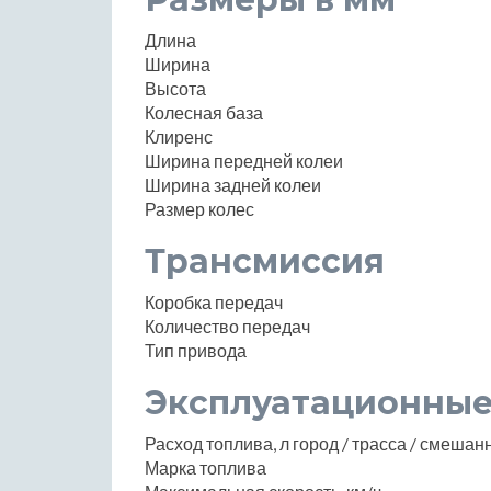
Длина
Ширина
Высота
Колесная база
Клиренс
Ширина передней колеи
Ширина задней колеи
Размер колес
Трансмиссия
Коробка передач
Количество передач
Тип привода
Эксплуатационные
Расход топлива, л город / трасса / смеша
Марка топлива