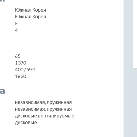
Южная Корея
Южная Корея
E
4
65
1370
400 / 970
1830
а
независимая, пружинная
независимая, пружинная
дисковые вентилируемые
дисковые