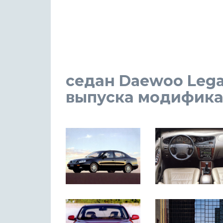
седан Daewoo Legan
выпуска модификаци