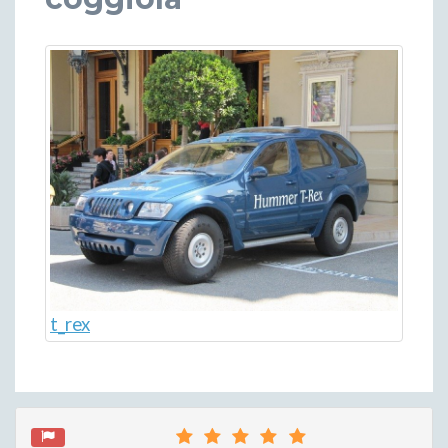
t_rex