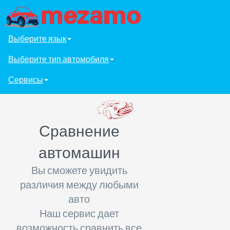
Выберите язык
Выберите тип автомобиля
Сервисы
Сравнение
автомашин
Вы сможете увидить
различия между любыми
авто
Наш сервис дает
возможность сравнить все