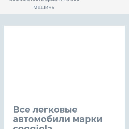
машины
Все легковые
автомобили марки
coggiola