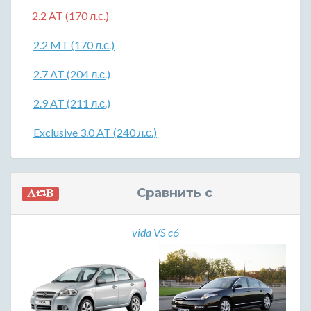
2.2 AT (170 л.с.)
2.2 MT (170 л.с.)
2.7 AT (204 л.с.)
2.9 AT (211 л.с.)
Exclusive 3.0 AT (240 л.с.)
Сравнить с
vida VS c6