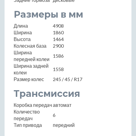
Размеры в мм
Длина
4908
Ширина
1860
Высота
1464
Колесная база
2900
Ширина
1586
передней колеи
Ширина задней
1558
колеи
Размер колес
245 / 45 / R17
Трансмиссия
Коробка передач
автомат
Количество
6
передач
Тип привода
передний