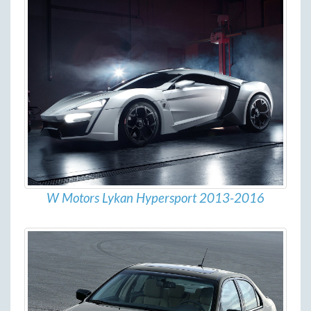
W Motors Lykan Hypersport 2013-2016