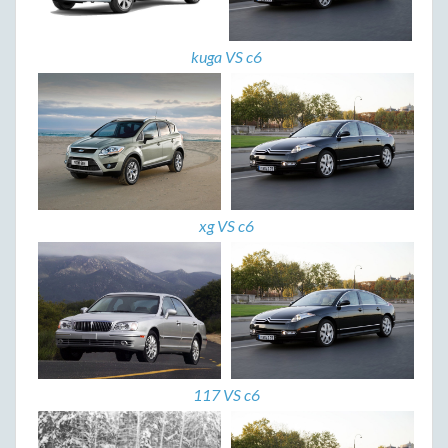
kuga VS c6
xg VS c6
117 VS c6