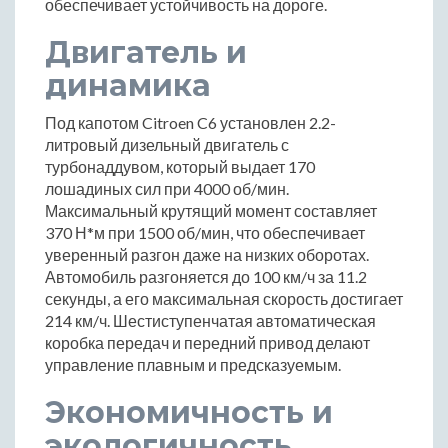
обеспечивает устойчивость на дороге.
Двигатель и
динамика
Под капотом Citroen C6 установлен 2.2-
литровый дизельный двигатель с
турбонаддувом, который выдает 170
лошадиных сил при 4000 об/мин.
Максимальный крутящий момент составляет
370 Н*м при 1500 об/мин, что обеспечивает
уверенный разгон даже на низких оборотах.
Автомобиль разгоняется до 100 км/ч за 11.2
секунды, а его максимальная скорость достигает
214 км/ч. Шестиступенчатая автоматическая
коробка передач и передний привод делают
управление плавным и предсказуемым.
Экономичность и
экологичность