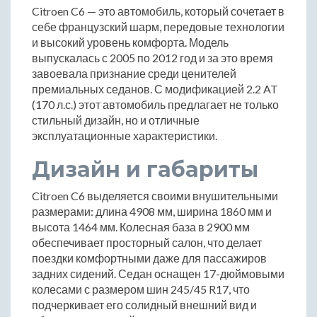
Citroen C6 — это автомобиль, который сочетает в
себе французский шарм, передовые технологии
и высокий уровень комфорта. Модель
выпускалась с 2005 по 2012 год и за это время
завоевала признание среди ценителей
премиальных седанов. С модификацией 2.2 AT
(170 л.с.) этот автомобиль предлагает не только
стильный дизайн, но и отличные
эксплуатационные характеристики.
Дизайн и габариты
Citroen C6 выделяется своими внушительными
размерами: длина 4908 мм, ширина 1860 мм и
высота 1464 мм. Колесная база в 2900 мм
обеспечивает просторный салон, что делает
поездки комфортными даже для пассажиров
задних сидений. Седан оснащен 17-дюймовыми
колесами с размером шин 245/45 R17, что
подчеркивает его солидный внешний вид и