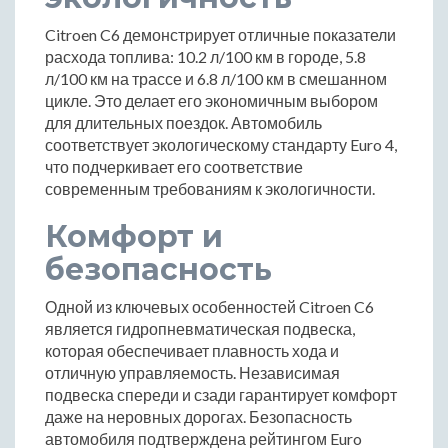
Citroen C6 демонстрирует отличные показатели
расхода топлива: 10.2 л/100 км в городе, 5.8
л/100 км на трассе и 6.8 л/100 км в смешанном
цикле. Это делает его экономичным выбором
для длительных поездок. Автомобиль
соответствует экологическому стандарту Euro 4,
что подчеркивает его соответствие
современным требованиям к экологичности.
Комфорт и
безопасность
Одной из ключевых особенностей Citroen C6
является гидропневматическая подвеска,
которая обеспечивает плавность хода и
отличную управляемость. Независимая
подвеска спереди и сзади гарантирует комфорт
даже на неровных дорогах. Безопасность
автомобиля подтверждена рейтингом Euro