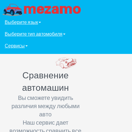
Выберите язык
Выберите тип автомобиля
Сервисы
Сравнение
автомашин
Вы сможете увидить
различия между любыми
авто
Наш сервис дает
возможность сравнить все