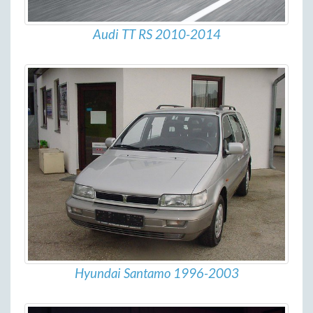
Audi TT RS 2010-2014
Hyundai Santamo 1996-2003