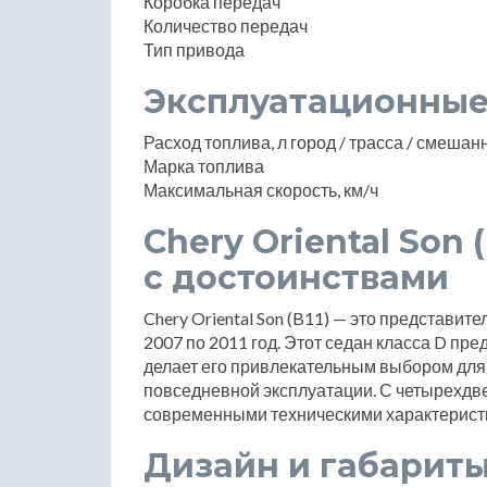
Коробка передач
Количество передач
Тип привода
Эксплуатационные
Расход топлива, л город / трасса / смеша
Марка топлива
Максимальная скорость, км/ч
Chery Oriental Son 
с достоинствами
Chery Oriental Son (B11) — это представит
2007 по 2011 год. Этот седан класса D пре
делает его привлекательным выбором для 
повседневной эксплуатации. С четырехдв
современными техническими характеристик
Дизайн и габарит