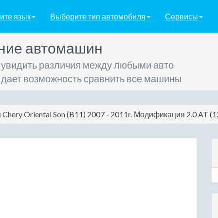
ите язык
Выберите тип автомобиля
Сервисы
ние автомашин
 увидить различия между любыми авто
 дает возможность сравнить все машины
 Chery Oriental Son (B11) 2007 - 2011г. Модификация 2.0 AT (12