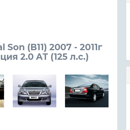
 Son (B11) 2007 - 2011г
я 2.0 AT (125 л.с.)