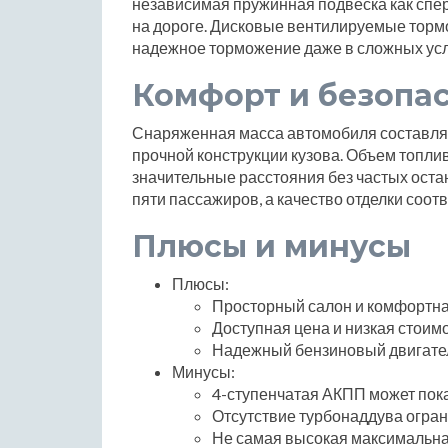
независимая пружинная подвеска как спер
на дороге. Дисковые вентилируемые тормо
надежное торможение даже в сложных ус
Комфорт и безопа
Снаряженная масса автомобиля составляет 
прочной конструкции кузова. Объем топли
значительные расстояния без частых остан
пяти пассажиров, а качество отделки соот
Плюсы и минусы
Плюсы:
Просторный салон и комфортна
Доступная цена и низкая стоим
Надежный бензиновый двигател
Минусы:
4-ступенчатая АКПП может пок
Отсутствие турбонаддува огран
Не самая высокая максимальная