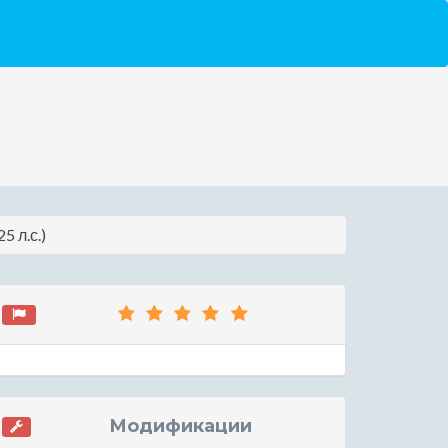
5 л.с.)
Модификации