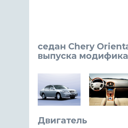
седан Chery Oriental
выпуска модификаци
Двигатель