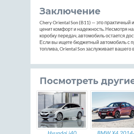
Заключение
Chery Oriental Son (B11) — это практичный 
ценит комфорт и надежность. Несмотря н
коробку передач, автомобиль остается д
Если вы ищете бюджетный автомобиль с 
топлива, Oriental Son заслуживает вашего
Посмотреть други
Hyundai i40
BMW X4 2014