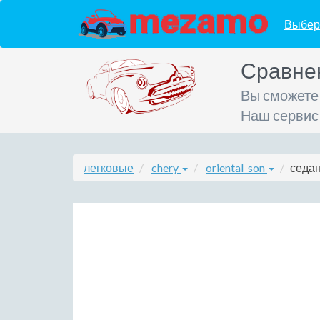
Выбер
Сравне
Вы сможете
Наш сервис
легковые
chery
oriental_son
седан