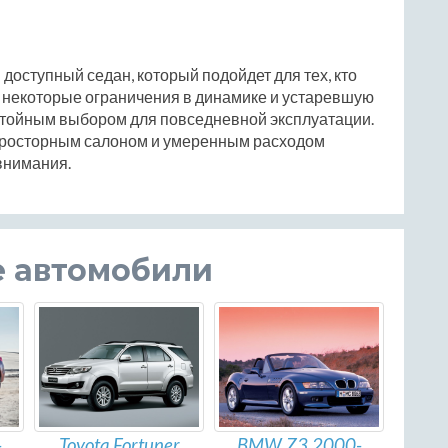
и доступный седан, который подойдет для тех, кто
а некоторые ограничения в динамике и устаревшую
остойным выбором для повседневной эксплуатации.
просторным салоном и умеренным расходом
 внимания.
е автомобили
Toyota Fortuner
BMW Z3 2000-
-