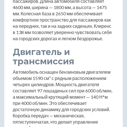
пассажиров. Длина автомобиля составляет
4600 мм, ширина — 1800 мм, а высота — 1475
мм. Колесная база в 2650 мм обеспечивает
комфортное пространство для пассажиров как
на передних, так и на задних сиденьях. Клиренс
в 138 мм позволяет уверенно чувствовать себя
на городских дорогах и легком бездорожье.
Двигатель и
трансмиссия
Автомобиль оснащен бензиновым двигателем
объемом 1590 см³ с рядным расположением
четырех цилиндров. Мощность двигателя
составляет 97 лошадиных сил при 6000 об/мин,
а максимальный крутящий момент — 140 Н*м
при 4000 об/мин. Это обеспечивает
достаточную динамику для городских условий.
Коробка передач — механическая,
пятиступенчатая, что делает управление