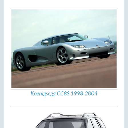
Koenigsegg CC8S 1998-2004