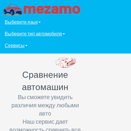
Выберите язык
Выберите тип автомобиля
Сервисы
Сравнение
автомашин
Вы сможете увидить
различия между любыми
авто
Наш сервис дает
возможность сравнить все