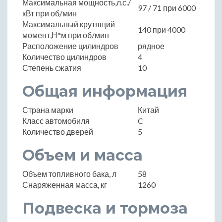
Максимальная мощность,л.с./
97 / 71 при 6000
кВт при об/мин
Максимальный крутящий
140 при 4000
момент,Н*м при об/мин
Расположение цилиндров
рядное
Количество цилиндров
4
Степень сжатия
10
Общая информация
Страна марки
Китай
Класс автомобиля
C
Количество дверей
5
Объем и масса
Объем топливного бака, л
58
Снаряженная масса, кг
1260
Подвеска и тормоза