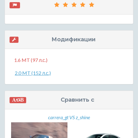
Модификации
1.6 MT (97 л.с.)
2.0 MT (152 л.с.)
Сравнить с
carrera_gt VS z_shine