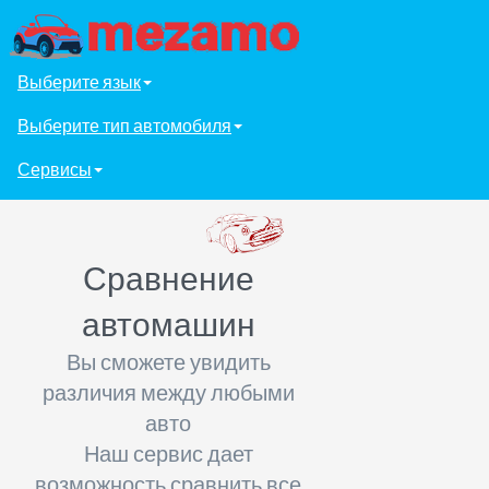
Выберите язык
Выберите тип автомобиля
Сервисы
Сравнение
автомашин
Вы сможете увидить
различия между любыми
авто
Наш сервис дает
возможность сравнить все