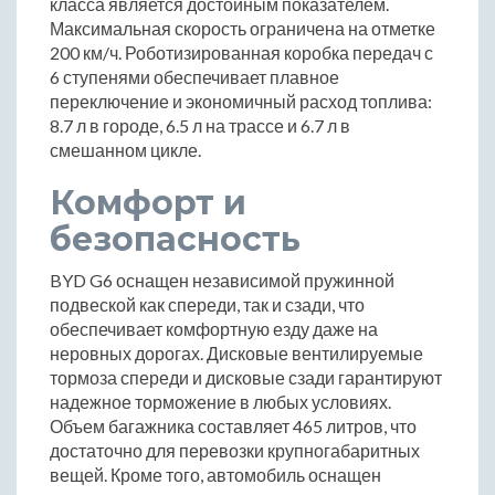
класса является достойным показателем.
Максимальная скорость ограничена на отметке
200 км/ч. Роботизированная коробка передач с
6 ступенями обеспечивает плавное
переключение и экономичный расход топлива:
8.7 л в городе, 6.5 л на трассе и 6.7 л в
смешанном цикле.
Комфорт и
безопасность
BYD G6 оснащен независимой пружинной
подвеской как спереди, так и сзади, что
обеспечивает комфортную езду даже на
неровных дорогах. Дисковые вентилируемые
тормоза спереди и дисковые сзади гарантируют
надежное торможение в любых условиях.
Объем багажника составляет 465 литров, что
достаточно для перевозки крупногабаритных
вещей. Кроме того, автомобиль оснащен