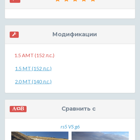
Модификации
1.5 AMT (152 л.с.)
1.5 MT (152 л.с.)
2.0 MT (140 л.с.)
Сравнить с
rs5 VS g6