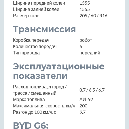
Ширина передней колеи
1555
Ширина задней колеи
1555
Размер колес
205 / 60 / R16
Трансмиссия
Коробка передач
робот
Количество передач
6
Тип привода
передний
Эксплуатационные
показатели
Расход топлива, л город /
8.7 / 6.5 / 6.7
трасса / смешанный
Марка топлива
АИ-92
Максимальная скорость, км/ч
200
Разгон до 100 км/ч, с
9.7
BYD G6: