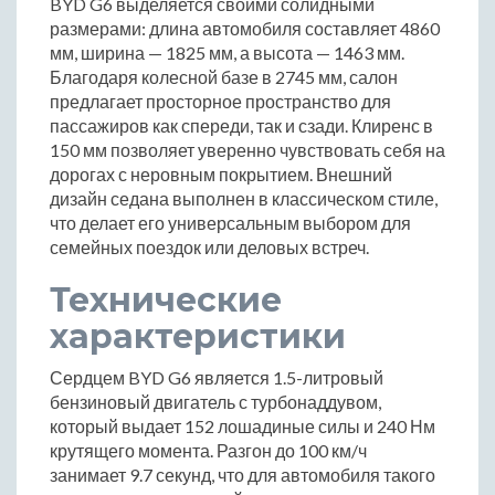
BYD G6 выделяется своими солидными
размерами: длина автомобиля составляет 4860
мм, ширина — 1825 мм, а высота — 1463 мм.
Благодаря колесной базе в 2745 мм, салон
предлагает просторное пространство для
пассажиров как спереди, так и сзади. Клиренс в
150 мм позволяет уверенно чувствовать себя на
дорогах с неровным покрытием. Внешний
дизайн седана выполнен в классическом стиле,
что делает его универсальным выбором для
семейных поездок или деловых встреч.
Технические
характеристики
Сердцем BYD G6 является 1.5-литровый
бензиновый двигатель с турбонаддувом,
который выдает 152 лошадиные силы и 240 Нм
крутящего момента. Разгон до 100 км/ч
занимает 9.7 секунд, что для автомобиля такого