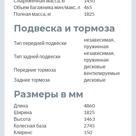
Снаряженная масса, кг
1450
Объем багажника мин/макс, л
465
Полная масса, кг
1825
Подвеска и тормоза
независимая,
Тип передней подвески
пружинная
независимая,
Тип задней подвески
пружинная
дисковые
Передние тормоза
вентилируемые
Задние тормоза
дисковые
Размеры в мм
Длина
4860
Ширина
1825
Высота
1463
Колесная база
2745
Клиренс
150