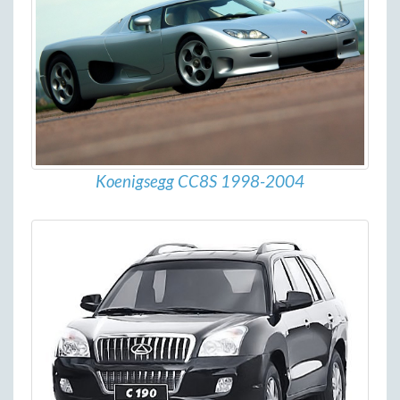
Koenigsegg CC8S 1998-2004