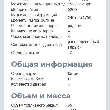
Максимальная мощность,л.с./
152 / 112 при
кВт при об/мин
5200
Максимальный крутящий
240 при 1750
момент,Н*м при об/мин
Расположение цилиндров
рядное
Количество цилиндров
4
Число клапанов на цилиндр
4
распределенный
Система питания двигателя
впрыск
Степень сжатия
10
Общая информация
Страна марки
Китай
Класс автомобиля
D
Количество дверей
4
Объем и масса
Объем топливного бака, л
65