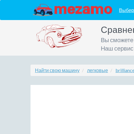
Выбер
Сравне
Вы сможете
Наш сервис
Найти свою машину
легковые
brillianc