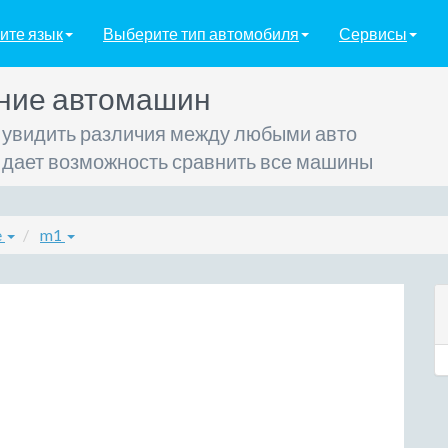
ите язык
Выберите тип автомобиля
Сервисы
ние автомашин
 увидить различия между любыми авто
 дает возможность сравнить все машины
e
m1