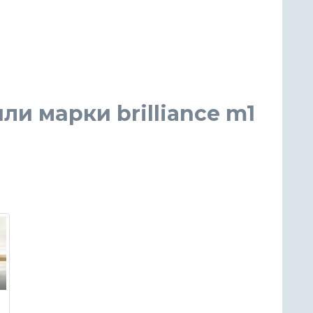
и марки brilliance m1