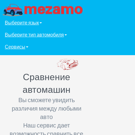
Выберите язык
Выберите тип автомобиля
Сервисы
Сравнение
автомашин
Вы сможете увидить
различия между любыми
авто
Наш сервис дает
возможность сравнить все