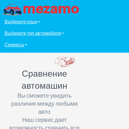
Выберите язык
Выберите тип автомобиля
Сервисы
Сравнение
автомашин
Вы сможете увидить
различия между любыми
авто
Наш сервис дает
возможность сравнить все