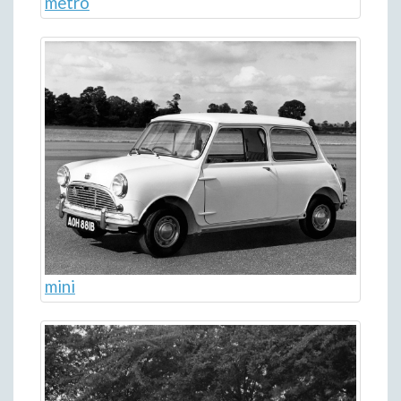
metro
mini