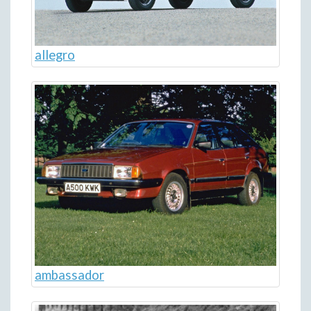
allegro
ambassador