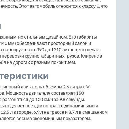
ечность. Этот автомобиль относится к классу E, что
ы
ржанным, но стильным дизайном. Его габариты
1440 мм) обеспечивают просторный салон и
варьируется от 390 до 1310 литров, что делает
перевозки крупногабаритных грузов. Клиренс в
ебя на дорогах с разным покрытием.
ктеристики
нзиновый двигатель объемом 2.6 литра с V-
. Мощность двигателя составляет 150
разгоняться до 100 км/ч за 9.8 секунды.
, что делает поездки по трассе динамичными и
.5 л в городе, 6.9 л на трассе и 8.7 л в смешанном
является весьма экономичным показателем.