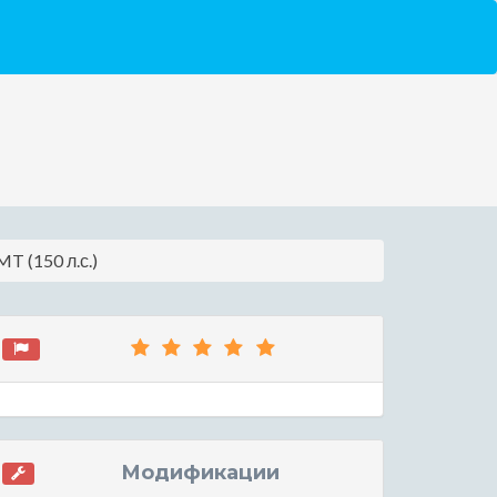
T (150 л.с.)
Модификации