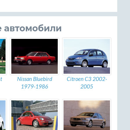
е автомобили
t
Nissan Bluebird
Citroen C3 2002-
1979-1986
2005