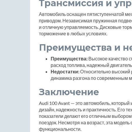
Трансмиссия и уп
Автомобиль оснащен пятиступенчатой мех
приводом. Независимая пружинная подвес
и отличную управляемость. Дисковые торм
торможение в любых условиях.
Преимущества и н
Преимущества:
Высокое качество с
расход топлива, надежный двигатель
Недостатки:
Относительно высокий р
динамика разгона по современным м
Заключение
Audi 100 Avant — это автомобиль, который 
дизайн, надежность и практичность. Его т
показатели делают его отличным выбором
поездок. Несмотря на возраст, эта модель
функциональности.