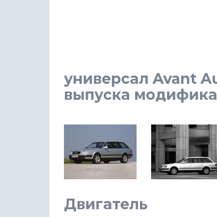
универсал Avant Aud
выпуска модификаци
Двигатель