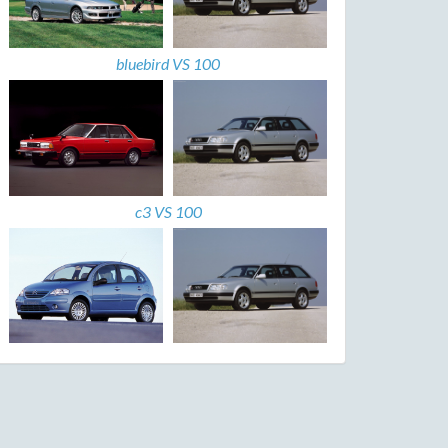
bluebird VS 100
c3 VS 100