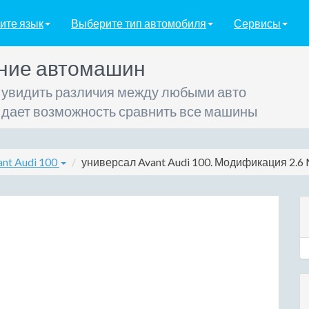
ите язык
Выберите тип автомобиля
Сервисы
ние автомашин
 увидить различия между любыми авто
 дает возможность сравнить все машины
nt Audi 100
универсал Avant Audi 100. Модификация 2.6 M