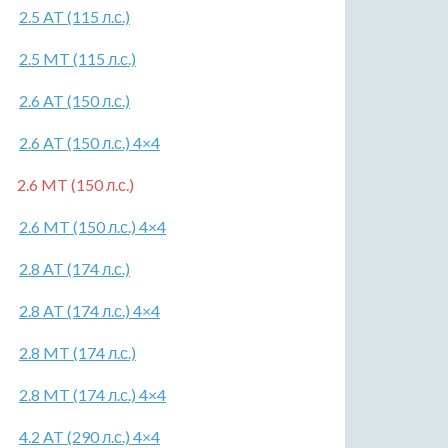
2.5 AT (115 л.с.)
2.5 MT (115 л.с.)
2.6 AT (150 л.с.)
2.6 AT (150 л.с.) 4×4
2.6 MT (150 л.с.)
2.6 MT (150 л.с.) 4×4
2.8 AT (174 л.с.)
2.8 AT (174 л.с.) 4×4
2.8 MT (174 л.с.)
2.8 MT (174 л.с.) 4×4
4.2 AT (290 л.с.) 4×4