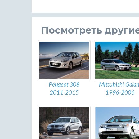
Посмотреть други
Mitsubishi Galan
Peugeot 308
1996-2006
2011-2015