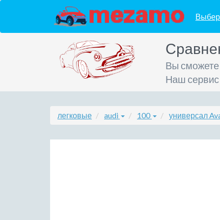
Выбер
Сравне
Вы сможете
Наш сервис
легковые
audi
100
универсал Ava