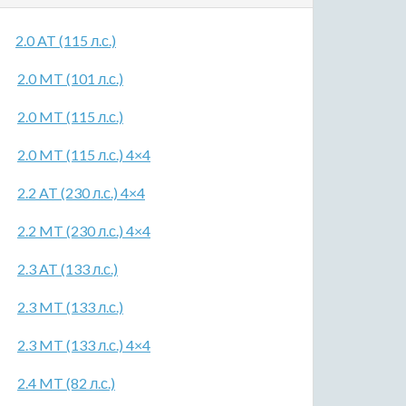
2.0 AT (115 л.с.)
2.0 MT (101 л.с.)
2.0 MT (115 л.с.)
2.0 MT (115 л.с.) 4×4
2.2 AT (230 л.с.) 4×4
2.2 MT (230 л.с.) 4×4
2.3 AT (133 л.с.)
2.3 MT (133 л.с.)
2.3 MT (133 л.с.) 4×4
2.4 MT (82 л.с.)