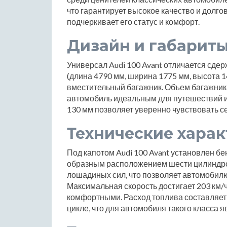
что гарантирует высокое качество и долгов
подчеркивает его статус и комфорт.
Дизайн и габарит
Универсал Audi 100 Avant отличается сде
(длина 4790 мм, ширина 1775 мм, высота 
вместительный багажник. Объем багажника 
автомобиль идеальным для путешествий и 
130 мм позволяет уверенно чувствовать с
Технические хара
Под капотом Audi 100 Avant установлен бе
образным расположением шести цилиндров
лошадиных сил, что позволяет автомобилю 
Максимальная скорость достигает 203 км/ч
комфортными. Расход топлива составляет 12
цикле, что для автомобиля такого класса 