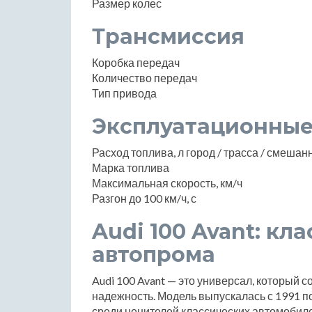
Размер колес
Трансмиссия
Коробка передач
Количество передач
Тип привода
Эксплуатационные
Расход топлива, л город / трасса / смеша
Марка топлива
Максимальная скорость, км/ч
Разгон до 100 км/ч, с
Audi 100 Avant: кл
автопрома
Audi 100 Avant — это универсал, который с
надежность. Модель выпускалась с 1991 по
среди ценителей классических автомобил