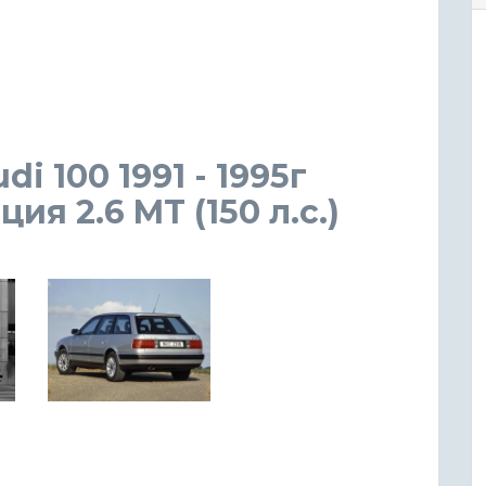
i 100 1991 - 1995г
я 2.6 MT (150 л.с.)