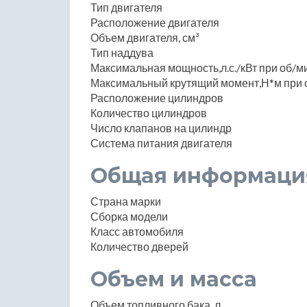
Тип двигателя
Расположение двигателя
Объем двигателя, см³
Тип наддува
Максимальная мощность,л.с./кВт при об/м
Максимальный крутящий момент,Н*м при 
Расположение цилиндров
Количество цилиндров
Число клапанов на цилиндр
Система питания двигателя
Общая информаци
Страна марки
Сборка модели
Класс автомобиля
Количество дверей
Объем и масса
Объем топливного бака, л