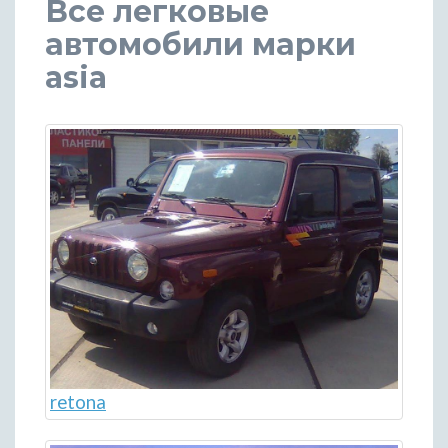
Все легковые
автомобили марки
asia
retona