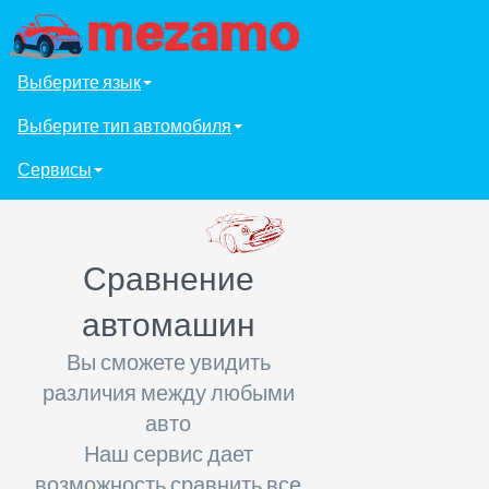
Выберите язык
Выберите тип автомобиля
Сервисы
Сравнение
автомашин
Вы сможете увидить
различия между любыми
авто
Наш сервис дает
возможность сравнить все