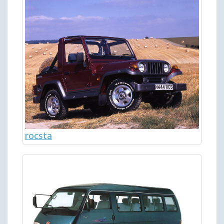
rocsta