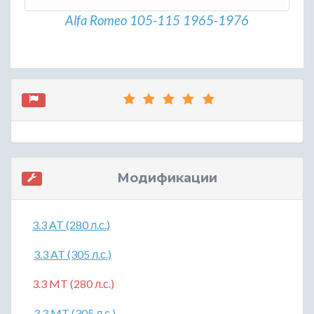
Alfa Romeo 105-115 1965-1976
Модификации
3.3 AT (280 л.с.)
3.3 AT (305 л.с.)
3.3 MT (280 л.с.)
3.3 MT (305 л.с.)