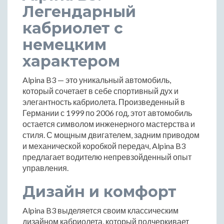
Легендарный
кабриолет с
немецким
характером
Alpina B3 — это уникальный автомобиль,
который сочетает в себе спортивный дух и
элегантность кабриолета. Произведенный в
Германии с 1999 по 2006 год, этот автомобиль
остается символом инженерного мастерства и
стиля. С мощным двигателем, задним приводом
и механической коробкой передач, Alpina B3
предлагает водителю непревзойденный опыт
управления.
Дизайн и комфорт
Alpina B3 выделяется своим классическим
дизайном кабриолета, который подчеркивает