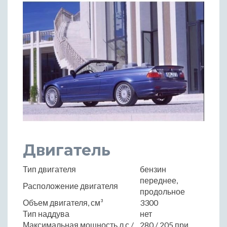
Двигатель
Тип двигателя
бензин
переднее,
Расположение двигателя
продольное
Объем двигателя, см³
3300
Тип наддува
нет
Максимальная мощность,л.с./
280 / 205 при