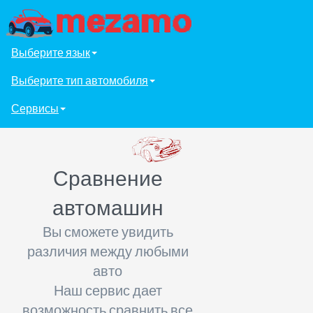
Выберите язык
Выберите тип автомобиля
Сервисы
Сравнение
автомашин
Вы сможете увидить
различия между любыми
авто
Наш сервис дает
возможность сравнить все