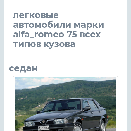
легковые
автомобили марки
alfa_romeo 75 всех
типов кузова
седан