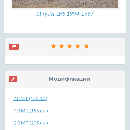
Chrysler LHS 1994-1997
Модификации
2.0 MT (150 л.с.)
2.0 MT (155 л.с.)
2.0 MT (205 л.с.)