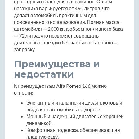
просторный салон для пассажиров. Объем
багажника варьируется от 490 литров, что
делает автомобиль практичным для
повседневного использования. Полная масса
автомобиля — 2000 кг, а объем топливного бака
— 72 литра, что позволяет совершать
длительные поездки без частых остановок на
заправку.
Преимущества и
недостатки
К преимуществам Alfa Romeo 166 можно
отнести:
Элегантный итальянский дизайн, который
выделяет автомобиль на дороге.
Мощный и надежный двигатель с хорошей
динамикой.
Комфортная подвеска, обеспечивающая
плавную езду.