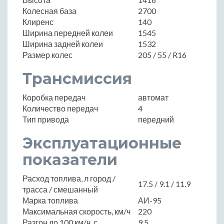
Колесная база
2700
Клиренс
140
Ширина передней колеи
1545
Ширина задней колеи
1532
Размер колес
205 / 55 / R16
Трансмиссия
Коробка передач
автомат
Количество передач
4
Тип привода
передний
Эксплуатационные
показатели
Расход топлива, л город /
17.5 / 9.1 / 11.9
трасса / смешанный
Марка топлива
АИ-95
Максимальная скорость, км/ч
220
Разгон до 100 км/ч, с
9.5