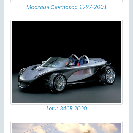
Москвич Святогор 1997-2001
Lotus 340R 2000