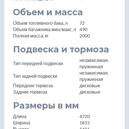
Объем и масса
Объем топливного бака, л
72
Объем багажника мин/макс, л
490
Полная масса, кг
2000
Подвеска и тормоза
независимая,
Тип передней подвески
пружинная
независимая,
Тип задней подвески
пружинная
Передние тормоза
дисковые
Задние тормоза
дисковые
Размеры в мм
Длина
4720
Ширина
1815
Высота
1416