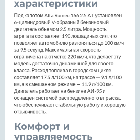
характеристики
Под капотом Alfa Romeo 166 2.5 AT установлен
6-цилиндровый V-образный бензиновый
двигатель объемом 2.5 литра. Мощность
агрегата составляет 190 лошадиных сил, что
позволяет автомобилю разгоняться до 100 км/ч
за 9.5 секунд. Максимальная скорость
ограничена на отметке 220 км/ч, что делает эту
модель достаточно динамичной для своего
класса. Расход топлива в городском цикле
составляет 17.5 л/100 км, на трассе — 9.1 л/100
км, а в смешанном режиме — 11.9 л/100 км.
Двигатель работает на бензине АИ-95 и
оснащен системой распределенного впрыска,
что обеспечивает стабильную работу и хорошую
отзывчивость.
Комфорт и
управляемость