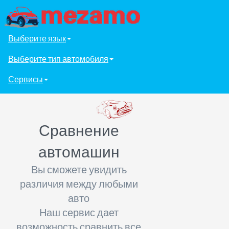
Выберите язык
Выберите тип автомобиля
Сервисы
Сравнение
автомашин
Вы сможете увидить
различия между любыми
авто
Наш сервис дает
возможность сравнить все