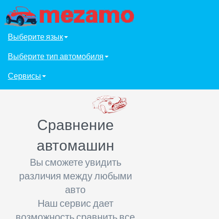
Выберите язык
Выберите тип автомобиля
Сервисы
Сравнение
автомашин
Вы сможете увидить
различия между любыми
авто
Наш сервис дает
возможность сравнить все