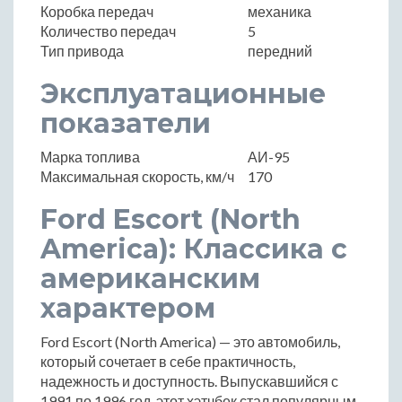
Коробка передач
механика
Количество передач
5
Тип привода
передний
Эксплуатационные
показатели
Марка топлива
АИ-95
Максимальная скорость, км/ч
170
Ford Escort (North
America): Классика с
американским
характером
Ford Escort (North America) — это автомобиль,
который сочетает в себе практичность,
надежность и доступность. Выпускавшийся с
1991 по 1996 год, этот хэтчбек стал популярным