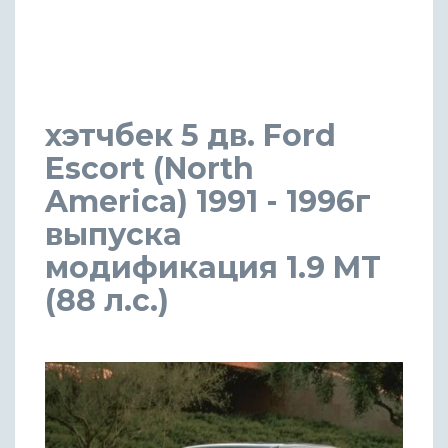
хэтчбек 5 дв. Ford
Escort (North
America) 1991 - 1996г
выпуска
модификация 1.9 MT
(88 л.с.)