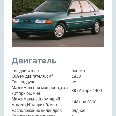
Двигатель
Тип двигателя
бензин
Объем двигателя, см³
1859
Тип наддува
нет
Максимальная мощность,л.с./
88 / 65 при 4400
кВт при об/мин
Максимальный крутящий
146 при 3800
момент,Н*м при об/мин
Расположение цилиндров
рядное
Количество цилиндров
4