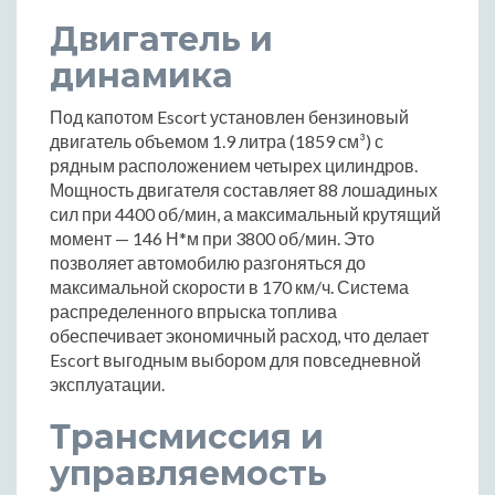
Двигатель и
динамика
Под капотом Escort установлен бензиновый
двигатель объемом 1.9 литра (1859 см³) с
рядным расположением четырех цилиндров.
Мощность двигателя составляет 88 лошадиных
сил при 4400 об/мин, а максимальный крутящий
момент — 146 Н*м при 3800 об/мин. Это
позволяет автомобилю разгоняться до
максимальной скорости в 170 км/ч. Система
распределенного впрыска топлива
обеспечивает экономичный расход, что делает
Escort выгодным выбором для повседневной
эксплуатации.
Трансмиссия и
управляемость