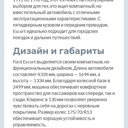
выбором для тех, кто ищет компактный, но
вместительный автомобиль с отличными
эксплуатационными характеристиками. С
пятидверным кузовом и передним приводом,
Escort идеально подходит для городских
поездок и дальних путешествий.
Дизайн и габариты
Ford Escort выделяется своим компактным, но
функциональным дизайном. Длина автомобиля
составляет 4318 мм, ширина — 1694 мм, а
высота — 1334 мм. Благодаря колесной базе в
2499 мм, машина обеспечивает комфортное
пространство для пассажиров как спереди, так и
сзади. Клиренс в 130 мм позволяет уверенно
чувствовать себя на дорогах с неровным
покрытием. Размер колес 175/70/R13
обеспечивает хорошую устойчивость и
управляемость.