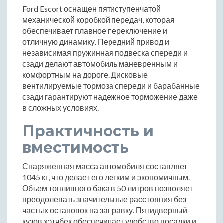
Ford Escort оснащен пятиступенчатой
механической коробкой передач, которая
обеспечивает плавное переключение и
отличную динамику. Передний привод и
независимая пружинная подвеска спереди и
сзади делают автомобиль маневренным и
комфортным на дороге. Дисковые
вентилируемые тормоза спереди и барабанные
сзади гарантируют надежное торможение даже
в сложных условиях.
Практичность и
вместимость
Снаряженная масса автомобиля составляет
1045 кг, что делает его легким и экономичным.
Объем топливного бака в 50 литров позволяет
преодолевать значительные расстояния без
частых остановок на заправку. Пятидверный
кузов хэтчбек обеспечивает удобство посадки и